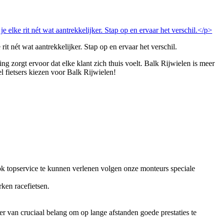
t nét wat aantrekkelijker. Stap op en ervaar het verschil.
g zorgt ervoor dat elke klant zich thuis voelt. Balk Rijwielen is meer
 fietsers kiezen voor Balk Rijwielen!
ok topservice te kunnen verlenen volgen onze monteurs speciale
ken racefietsen.
jder van cruciaal belang om op lange afstanden goede prestaties te