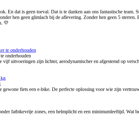
ok. En dat is geen toeval. Dat is te danken aan ons fantastische team.
. Zonder hen geen glimlach bij de aflevering. Zonder hen geen 5 sterren.
n. 💛
 te onderhouden
itvoeringen zijn lichter, aerodynamischer en afgestemd op verschille
g
ewone fiets een e-bike. De perfecte oplossing voor wie zijn vertrouw
nder fatbikevrije zones, een helmplicht en een minimumleeftijd. Wat bete