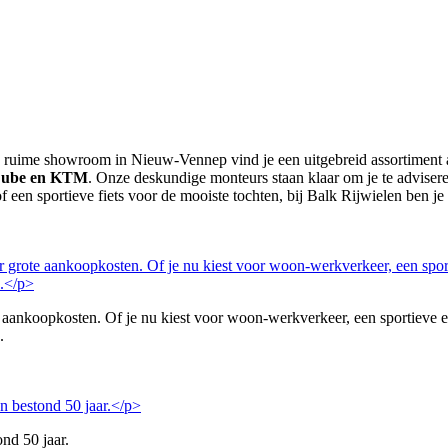
ze ruime showroom in Nieuw-Vennep vind je een uitgebreid assortiment aa
 Cube en KTM
. Onze deskundige monteurs staan klaar om je te advisere
 een sportieve fiets voor de mooiste tochten, bij Balk Rijwielen ben je a
ote aankoopkosten. Of je nu kiest voor woon-werkverkeer, een sportieve e-
.
nd 50 jaar.