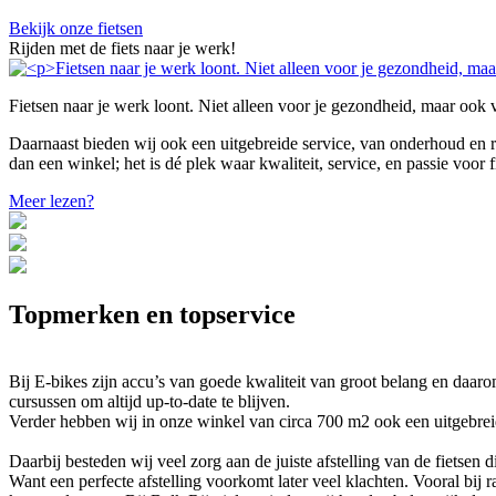
Bekijk onze fietsen
Rijden met de fiets naar je werk!
Fietsen naar je werk loont. Niet alleen voor je gezondheid, maar ook 
Daarnaast bieden wij ook een uitgebreide service, van onderhoud en re
dan een winkel; het is dé plek waar kwaliteit, service, en passie vo
Meer lezen?
Topmerken en topservice
Bij E-bikes zijn accu’s van goede kwaliteit van groot belang en daa
cursussen om altijd up-to-date te blijven.
Verder hebben wij in onze winkel van circa 700 m2 ook een uitgebreide
Daarbij besteden wij veel zorg aan de juiste afstelling van de fietsen 
Want een perfecte afstelling voorkomt later veel klachten. Vooral bij r