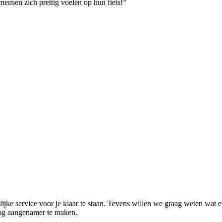
mensen zich prettig voelen op hun fiets!”
ke service voor je klaar te staan. Tevens willen we graag weten wat er
nog aangenamer te maken.