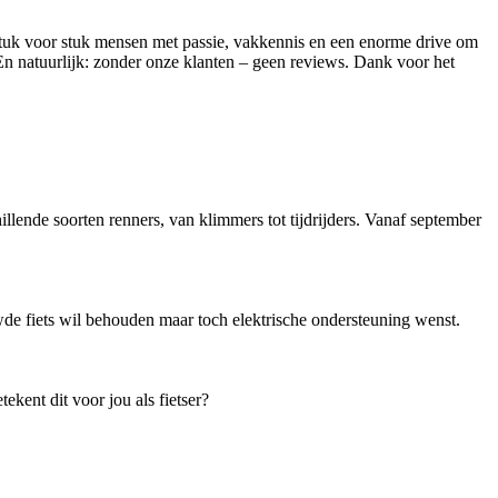
 Stuk voor stuk mensen met passie, vakkennis en een enorme drive om
 En natuurlijk: zonder onze klanten – geen reviews. Dank voor het
nde soorten renners, van klimmers tot tijdrijders. Vanaf september
de fiets wil behouden maar toch elektrische ondersteuning wenst.
kent dit voor jou als fietser?