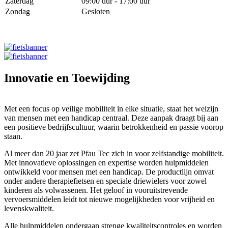
Zaterdag
09:00 uur - 17:00 uur
Zondag
Gesloten
Innovatie en Toewijding
Met een focus op veilige mobiliteit in elke situatie, staat het welzijn
van mensen met een handicap centraal. Deze aanpak draagt bij aan
een positieve bedrijfscultuur, waarin betrokkenheid en passie voorop
staan.
Al meer dan 20 jaar zet Pfau Tec zich in voor zelfstandige mobiliteit.
Met innovatieve oplossingen en expertise worden hulpmiddelen
ontwikkeld voor mensen met een handicap. De productlijn omvat
onder andere therapiefietsen en speciale driewielers voor zowel
kinderen als volwassenen. Het geloof in vooruitstrevende
vervoersmiddelen leidt tot nieuwe mogelijkheden voor vrijheid en
levenskwaliteit.
Alle hulpmiddelen ondergaan strenge kwaliteitscontroles en worden