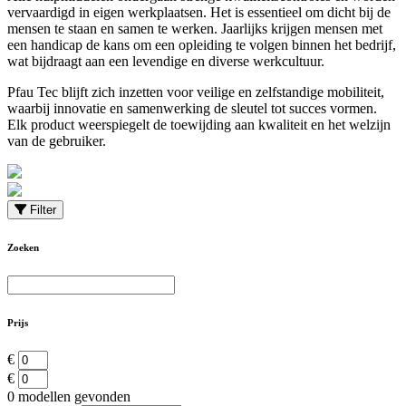
vervaardigd in eigen werkplaatsen. Het is essentieel om dicht bij de
mensen te staan en samen te werken. Jaarlijks krijgen mensen met
een handicap de kans om een opleiding te volgen binnen het bedrijf,
wat bijdraagt aan een levendige en diverse werkcultuur.
Pfau Tec blijft zich inzetten voor veilige en zelfstandige mobiliteit,
waarbij innovatie en samenwerking de sleutel tot succes vormen.
Elk product weerspiegelt de toewijding aan kwaliteit en het welzijn
van de gebruiker.
Filter
Zoeken
Prijs
€
€
0
modellen gevonden