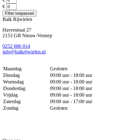
€
Filter toepassen
Balk Rijwielen
Haverstraat 27
2153 GB Nieuw-Vennep
0252 686 014
info@balkrijwielen.nl
Maandag
Gesloten
Dinsdag
09:00 uur - 18:00 uur
Woensdag
09:00 uur - 18:00 uur
Donderdag
09:00 uur - 18:00 uur
Vrijdag
09:00 uur - 18:00 uur
Zaterdag
09:00 uur - 17:00 uur
Zondag
Gesloten