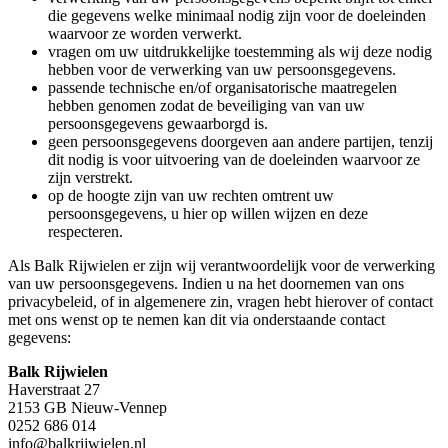
die gegevens welke minimaal nodig zijn voor de doeleinden
waarvoor ze worden verwerkt.
vragen om uw uitdrukkelijke toestemming als wij deze nodig
hebben voor de verwerking van uw persoonsgegevens.
passende technische en/of organisatorische maatregelen
hebben genomen zodat de beveiliging van van uw
persoonsgegevens gewaarborgd is.
geen persoonsgegevens doorgeven aan andere partijen, tenzij
dit nodig is voor uitvoering van de doeleinden waarvoor ze
zijn verstrekt.
op de hoogte zijn van uw rechten omtrent uw
persoonsgegevens, u hier op willen wijzen en deze
respecteren.
Als Balk Rijwielen er zijn wij verantwoordelijk voor de verwerking
van uw persoonsgegevens. Indien u na het doornemen van ons
privacybeleid, of in algemenere zin, vragen hebt hierover of contact
met ons wenst op te nemen kan dit via onderstaande contact
gegevens:
Balk Rijwielen
Haverstraat 27
2153 GB Nieuw-Vennep
0252 686 014
info@balkrijwielen.nl