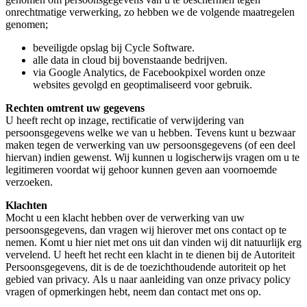
onrechtmatige verwerking, zo hebben we de volgende maatregelen
genomen;
beveiligde opslag bij Cycle Software.
alle data in cloud bij bovenstaande bedrijven.
via Google Analytics, de Facebookpixel worden onze
websites gevolgd en geoptimaliseerd voor gebruik.
Rechten omtrent uw gegevens
U heeft recht op inzage, rectificatie of verwijdering van
persoonsgegevens welke we van u hebben. Tevens kunt u bezwaar
maken tegen de verwerking van uw persoonsgegevens (of een deel
hiervan) indien gewenst. Wij kunnen u logischerwijs vragen om u te
legitimeren voordat wij gehoor kunnen geven aan voornoemde
verzoeken.
Klachten
Mocht u een klacht hebben over de verwerking van uw
persoonsgegevens, dan vragen wij hierover met ons contact op te
nemen. Komt u hier niet met ons uit dan vinden wij dit natuurlijk erg
vervelend. U heeft het recht een klacht in te dienen bij de Autoriteit
Persoonsgegevens, dit is de de toezichthoudende autoriteit op het
gebied van privacy. Als u naar aanleiding van onze privacy policy
vragen of opmerkingen hebt, neem dan contact met ons op.