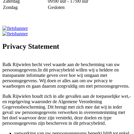
Zaterdag
09:00 uur - 17:00 uur
Zondag
Gesloten
Privacy Statement
Balk Rijwielen hecht veel waarde aan de bescherming van uw
persoonsgegevens.In dit privacybeleid willen wij u heldere en
transparante informatie geven over hoe wij omgaan met
persoonsgegevens. Wij doen er alles aan om uw privacy te
waarborgen en gaan daarom zorgvuldig om met persoonsgegevens.
Balk Rijwielen houdt zich in alle gevallen aan de toepasselijke wet,-
en regelgeving waaronder de Algemene Verordening
Gegevensbescherming. Dit brengt met zich mee dat wij in ieder
geval: uw persoonsgegevens verwerken in overeenstemming met
het doel waarvoor deze zijn verstrekt, deze doelen en type
persoonsgegevens zijn beschreven in dit privacybeleid.
verwerking van uw persoonsgegevens beperkt blijft tot enkel