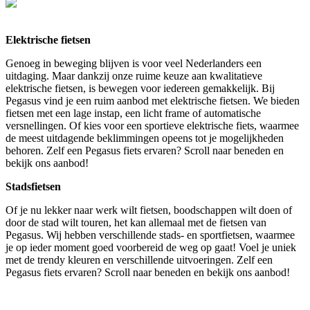
Elektrische fietsen
Genoeg in beweging blijven is voor veel Nederlanders een
uitdaging. Maar dankzij onze ruime keuze aan kwalitatieve
elektrische fietsen, is bewegen voor iedereen gemakkelijk. Bij
Pegasus vind je een ruim aanbod met elektrische fietsen. We bieden
fietsen met een lage instap, een licht frame of automatische
versnellingen. Of kies voor een sportieve elektrische fiets, waarmee
de meest uitdagende beklimmingen opeens tot je mogelijkheden
behoren. Zelf een Pegasus fiets ervaren? Scroll naar beneden en
bekijk ons aanbod!
Stadsfietsen
Of je nu lekker naar werk wilt fietsen, boodschappen wilt doen of
door de stad wilt touren, het kan allemaal met de fietsen van
Pegasus. Wij hebben verschillende stads- en sportfietsen, waarmee
je op ieder moment goed voorbereid de weg op gaat! Voel je uniek
met de trendy kleuren en verschillende uitvoeringen. Zelf een
Pegasus fiets ervaren? Scroll naar beneden en bekijk ons aanbod!