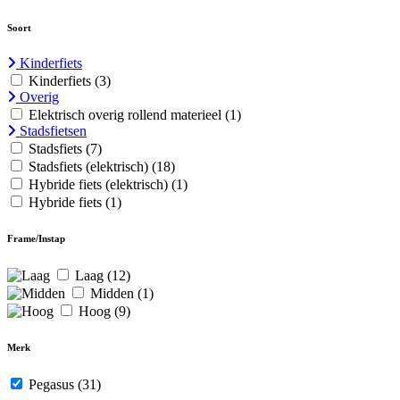
Soort
Kinderfiets
Kinderfiets
(3)
Overig
Elektrisch overig rollend materieel
(1)
Stadsfietsen
Stadsfiets
(7)
Stadsfiets (elektrisch)
(18)
Hybride fiets (elektrisch)
(1)
Hybride fiets
(1)
Frame/Instap
Laag
(12)
Midden
(1)
Hoog
(9)
Merk
Pegasus
(31)