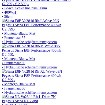
€2.799,-
€ 2.599,-
• Bosch Active line plus 50nm
• 400WH
• 50cm
Pegasus Siena E8F Performance 400wh
€ 2.599,-
• Montego Blauw Mat
• Framemaat 55
• Hydraulische schijfrem remsysteem
Pegasus Siena E8F Performance 400wh
€ 2.599,-
• Montego Blauw Mat
• Framemaat 50
• Hydraulische schijfrem remsysteem
Pegasus Siena E8F Performance 400wh
€ 2.599,-
• Montego Blauw Mat
• Framemaat 60
• Hydraulische schijfrem remsysteem
Pegasus Siena NL 7-spd