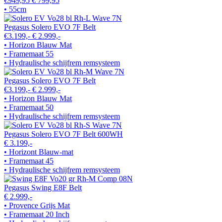
€949,95
€ 799,95
• 55cm
Pegasus Solero EVO 7F Belt
€3.199,-
€ 2.999,-
• Horizon Blauw Mat
• Framemaat 55
• Hydraulische schijfrem remsysteem
Pegasus Solero EVO 7F Belt
€3.199,-
€ 2.999,-
• Horizon Blauw Mat
• Framemaat 50
• Hydraulische schijfrem remsysteem
Pegasus Solero EVO 7F Belt 600WH
€ 3.199,-
• Horizont Blauw-mat
• Framemaat 45
• Hydraulische schijfrem remsysteem
Pegasus Swing E8F Belt
€ 2.999,-
• Provence Grijs Mat
• Framemaat 20 Inch