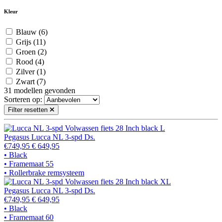
Kleur
Blauw
(6)
Grijs
(11)
Groen
(2)
Rood
(4)
Zilver
(1)
Zwart
(7)
31
modellen gevonden
Sorteren op:
Filter resetten
Pegasus Lucca NL 3-spd Ds.
€749,95
€ 649,95
• Black
• Framemaat 55
• Rollerbrake remsysteem
Pegasus Lucca NL 3-spd Ds.
€749,95
€ 649,95
• Black
• Framemaat 60