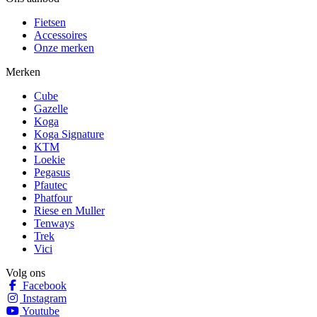
Fietsen
Accessoires
Onze merken
Merken
Cube
Gazelle
Koga
Koga Signature
KTM
Loekie
Pegasus
Pfautec
Phatfour
Riese en Muller
Tenways
Trek
Vici
Volg ons
Facebook
Instagram
Youtube