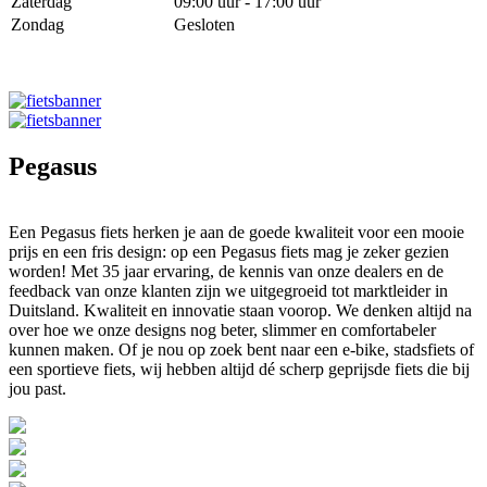
Zaterdag
09:00 uur - 17:00 uur
Zondag
Gesloten
Pegasus
Een Pegasus fiets herken je aan de goede kwaliteit voor een mooie
prijs en een fris design: op een Pegasus fiets mag je zeker gezien
worden! Met 35 jaar ervaring, de kennis van onze dealers en de
feedback van onze klanten zijn we uitgegroeid tot marktleider in
Duitsland. Kwaliteit en innovatie staan voorop. We denken altijd na
over hoe we onze designs nog beter, slimmer en comfortabeler
kunnen maken. Of je nou op zoek bent naar een e-bike, stadsfiets of
een sportieve fiets, wij hebben altijd dé scherp geprijsde fiets die bij
jou past.