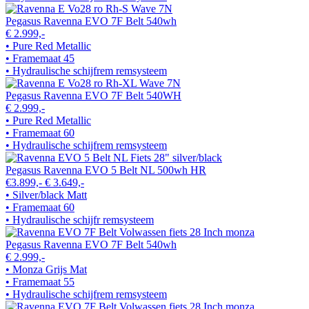
Pegasus Ravenna EVO 7F Belt 540wh
€ 2.999,-
• Pure Red Metallic
• Framemaat 45
• Hydraulische schijfrem remsysteem
Pegasus Ravenna EVO 7F Belt 540WH
€ 2.999,-
• Pure Red Metallic
• Framemaat 60
• Hydraulische schijfrem remsysteem
Pegasus Ravenna EVO 5 Belt NL 500wh HR
€3.899,-
€ 3.649,-
• Silver/black Matt
• Framemaat 60
• Hydraulische schijfr remsysteem
Pegasus Ravenna EVO 7F Belt 540wh
€ 2.999,-
• Monza Grijs Mat
• Framemaat 55
• Hydraulische schijfrem remsysteem