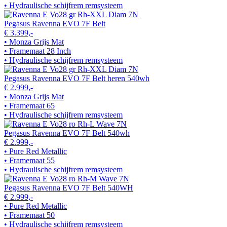
• Hydraulische schijfrem remsysteem
Pegasus Ravenna EVO 7F Belt
€ 3.399,-
• Monza Grijs Mat
• Framemaat 28 Inch
• Hydraulische schijfrem remsysteem
Pegasus Ravenna EVO 7F Belt heren 540wh
€ 2.999,-
• Monza Grijs Mat
• Framemaat 65
• Hydraulische schijfrem remsysteem
Pegasus Ravenna EVO 7F Belt 540wh
€ 2.999,-
• Pure Red Metallic
• Framemaat 55
• Hydraulische schijfrem remsysteem
Pegasus Ravenna EVO 7F Belt 540WH
€ 2.999,-
• Pure Red Metallic
• Framemaat 50
• Hydraulische schijfrem remsysteem