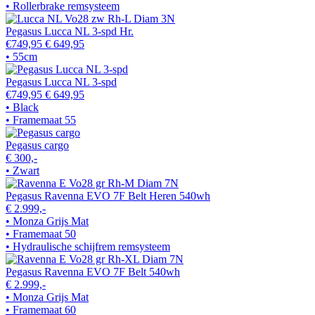
• Rollerbrake remsysteem
Pegasus Lucca NL 3-spd Hr.
€749,95
€ 649,95
• 55cm
Pegasus Lucca NL 3-spd
€749,95
€ 649,95
• Black
• Framemaat 55
Pegasus cargo
€ 300,-
• Zwart
Pegasus Ravenna EVO 7F Belt Heren 540wh
€ 2.999,-
• Monza Grijs Mat
• Framemaat 50
• Hydraulische schijfrem remsysteem
Pegasus Ravenna EVO 7F Belt 540wh
€ 2.999,-
• Monza Grijs Mat
• Framemaat 60