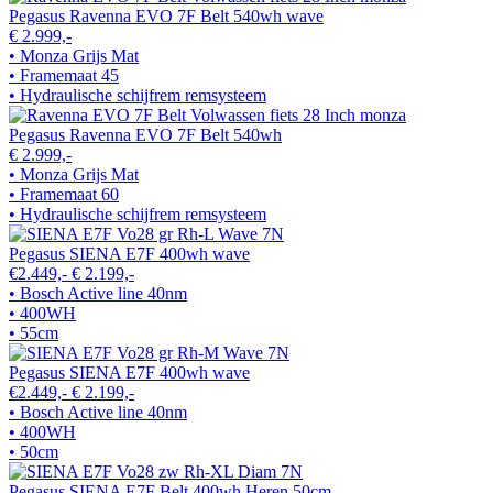
Pegasus Ravenna EVO 7F Belt 540wh wave
€ 2.999,-
• Monza Grijs Mat
• Framemaat 45
• Hydraulische schijfrem remsysteem
Pegasus Ravenna EVO 7F Belt 540wh
€ 2.999,-
• Monza Grijs Mat
• Framemaat 60
• Hydraulische schijfrem remsysteem
Pegasus SIENA E7F 400wh wave
€2.449,-
€ 2.199,-
• Bosch Active line 40nm
• 400WH
• 55cm
Pegasus SIENA E7F 400wh wave
€2.449,-
€ 2.199,-
• Bosch Active line 40nm
• 400WH
• 50cm
Pegasus SIENA E7F Belt 400wh Heren 50cm