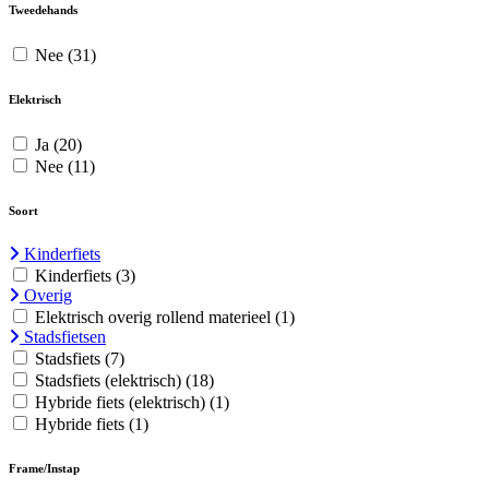
Tweedehands
Nee
(31)
Elektrisch
Ja
(20)
Nee
(11)
Soort
Kinderfiets
Kinderfiets
(3)
Overig
Elektrisch overig rollend materieel
(1)
Stadsfietsen
Stadsfiets
(7)
Stadsfiets (elektrisch)
(18)
Hybride fiets (elektrisch)
(1)
Hybride fiets
(1)
Frame/Instap