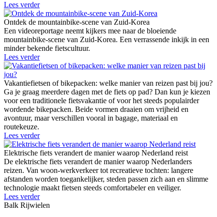
Lees verder
Ontdek de mountainbike-scene van Zuid-Korea
Een videoreportage neemt kijkers mee naar de bloeiende
mountainbike-scene van Zuid-Korea. Een verrassende inkijk in een
minder bekende fietscultuur.
Lees verder
Vakantiefietsen of bikepacken: welke manier van reizen past bij jou?
Ga je graag meerdere dagen met de fiets op pad? Dan kun je kiezen
voor een traditionele fietsvakantie of voor het steeds populairder
wordende bikepacken. Beide vormen draaien om vrijheid en
avontuur, maar verschillen vooral in bagage, materiaal en
routekeuze.
Lees verder
Elektrische fiets verandert de manier waarop Nederland reist
De elektrische fiets verandert de manier waarop Nederlanders
reizen. Van woon-werkverkeer tot recreatieve tochten: langere
afstanden worden toegankelijker, steden passen zich aan en slimme
technologie maakt fietsen steeds comfortabeler en veiliger.
Lees verder
Balk Rijwielen