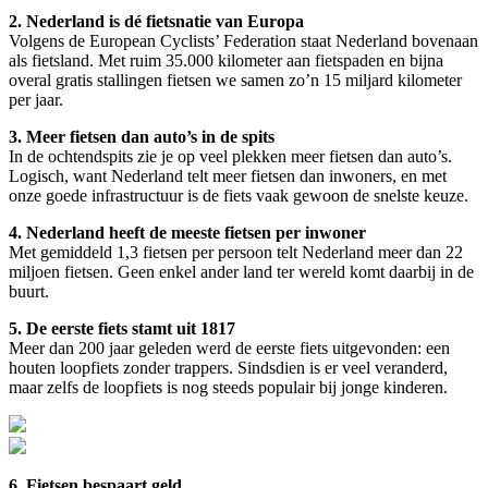
2. Nederland is dé fietsnatie van Europa
Volgens de European Cyclists’ Federation staat Nederland bovenaan
als fietsland. Met ruim 35.000 kilometer aan fietspaden en bijna
overal gratis stallingen fietsen we samen zo’n 15 miljard kilometer
per jaar.
3. Meer fietsen dan auto’s in de spits
In de ochtendspits zie je op veel plekken meer fietsen dan auto’s.
Logisch, want Nederland telt meer fietsen dan inwoners, en met
onze goede infrastructuur is de fiets vaak gewoon de snelste keuze.
4. Nederland heeft de meeste fietsen per inwoner
Met gemiddeld 1,3 fietsen per persoon telt Nederland meer dan 22
miljoen fietsen. Geen enkel ander land ter wereld komt daarbij in de
buurt.
5. De eerste fiets stamt uit 1817
Meer dan 200 jaar geleden werd de eerste fiets uitgevonden: een
houten loopfiets zonder trappers. Sindsdien is er veel veranderd,
maar zelfs de loopfiets is nog steeds populair bij jonge kinderen.
6. Fietsen bespaart geld