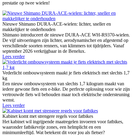
prestatie op twee wielen!
Nieuwe Shimano DURA-ACE-wielen: lichter, sneller en
makkelijker te onderhouden
Shimano introduceert de nieuwe DURA-ACE WH-R9370-wielen.
De vijf uitvoeringen zijn lichter, aerodynamischer en afgestemd op
verschillende soorten renners, van klimmers tot tijdrijders. Vanaf
september 2026 verkrijgbaar in de Benelux.
Lees verder
Vederlicht ombouwsysteem maakt je fiets elektrisch met slechts 1,7
kg
Een nieuw ombouwsysteem van slechts 1,7 kilogram maakt van
iedere gewone fiets een e-bike. De perfecte oplossing voor wie zijn
vertrouwde fiets wil behouden maar toch elektrische ondersteuning
wenst.
Lees verder
Kabinet komt met strengere regels voor fatbikes
Het kabinet wil ingrijpende maatregelen invoeren voor fatbikes,
waaronder fatbikevrije zones, een helmplicht en een
minimumleeftijd. Wat betekent dit voor jou als fietser?