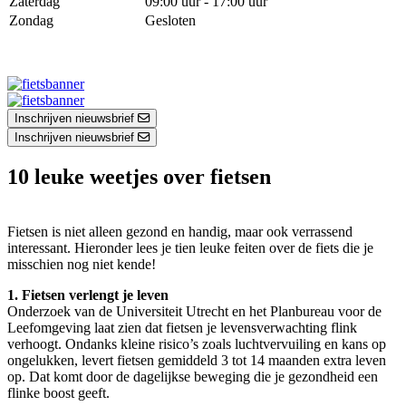
Zaterdag
09:00 uur - 17:00 uur
Zondag
Gesloten
Inschrijven nieuwsbrief
Inschrijven nieuwsbrief
10 leuke weetjes over fietsen
Fietsen is niet alleen gezond en handig, maar ook verrassend
interessant. Hieronder lees je tien leuke feiten over de fiets die je
misschien nog niet kende!
1. Fietsen verlengt je leven
Onderzoek van de Universiteit Utrecht en het Planbureau voor de
Leefomgeving laat zien dat fietsen je levensverwachting flink
verhoogt. Ondanks kleine risico’s zoals luchtvervuiling en kans op
ongelukken, levert fietsen gemiddeld 3 tot 14 maanden extra leven
op. Dat komt door de dagelijkse beweging die je gezondheid een
flinke boost geeft.