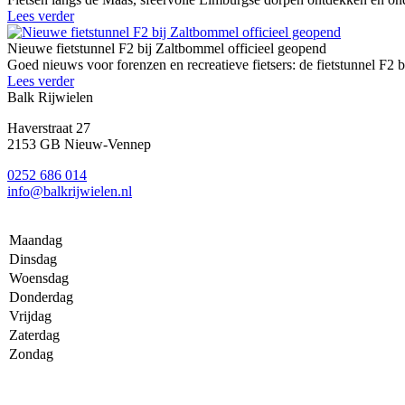
Lees verder
Nieuwe fietstunnel F2 bij Zaltbommel officieel geopend
Goed nieuws voor forenzen en recreatieve fietsers: de fietstunnel F2 
Lees verder
Balk Rijwielen
Haverstraat 27
2153 GB Nieuw-Vennep
0252 686 014
info@balkrijwielen.nl
Maandag
Dinsdag
Woensdag
Donderdag
Vrijdag
Zaterdag
Zondag