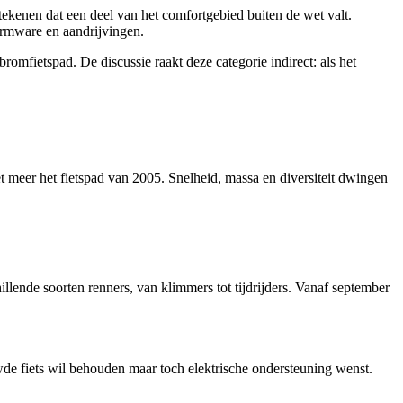
tekenen dat een deel van het comfortgebied buiten de wet valt.
rmware en aandrijvingen.
bromfietspad. De discussie raakt deze categorie indirect: als het
et meer het fietspad van 2005. Snelheid, massa en diversiteit dwingen
nde soorten renners, van klimmers tot tijdrijders. Vanaf september
de fiets wil behouden maar toch elektrische ondersteuning wenst.