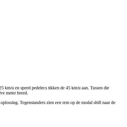
d 25 km/u en speed pedelecs tikken de 45 km/u aan. Tussen die
lve meter breed.
 oplossing. Tegenstanders zien een rem op de modal shift naar de