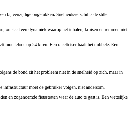
ken bij eenzijdige ongelukken. Snelheidsverschil is de stille
/u, ontstaat een dynamiek waarop het inhalen, kruisen en remmen niet
it moeiteloos op 24 km/u. Een racefietser haalt het dubbele. Een
olgens de bond zit het probleem niet in de snelheid op zich, maar in
De infrastructuur moet de gebruiker volgen, niet andersom.
den en zogenoemde fietsstraten waar de auto te gast is. Een wettelijke