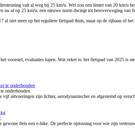
dersteuning valt al weg bij 25 km/u. Wel zou een limiet van 20 km/u be
n nu af op 25 km/u; een nieuwe norm dwingt tot heroverweging van fi
7 al niet meer op het reguliere fietspad thuis, maar op de rijbaan of het 
et voorstel, evaluaties lopen. Wat zeker is: het fietspad van 2025 is ni
 te onderhouden
itvoeringen zijn lichter, aerodynamischer en afgestemd op verschille
g
ewone fiets een e-bike. De perfecte oplossing voor wie zijn vertrouw