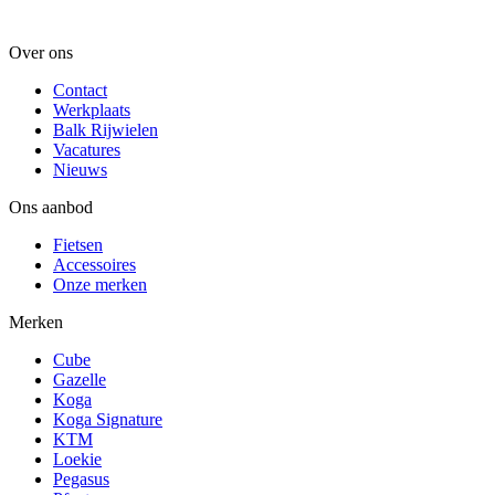
Over ons
Contact
Werkplaats
Balk Rijwielen
Vacatures
Nieuws
Ons aanbod
Fietsen
Accessoires
Onze merken
Merken
Cube
Gazelle
Koga
Koga Signature
KTM
Loekie
Pegasus