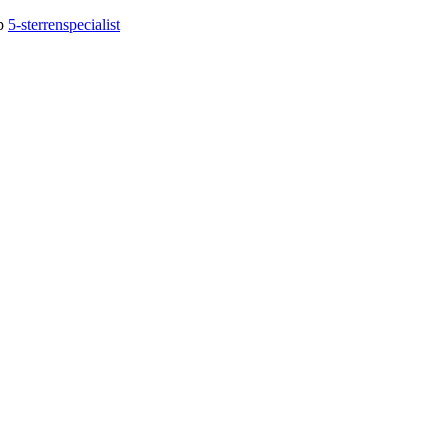
op
5-sterrenspecialist