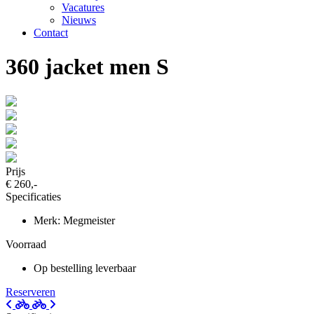
Vacatures
Nieuws
Contact
360 jacket men S
Prijs
€ 260,-
Specificaties
Merk: Megmeister
Voorraad
Op bestelling leverbaar
Reserveren