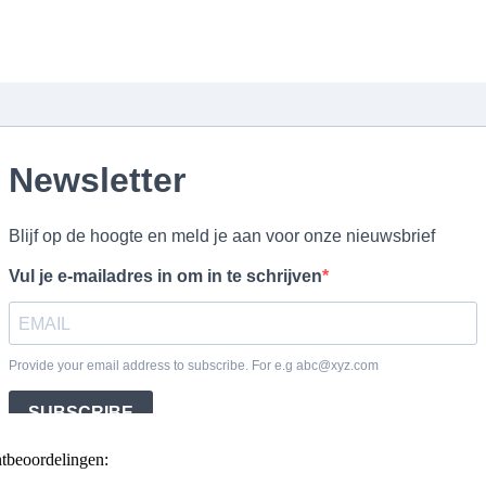
ntbeoordelingen: