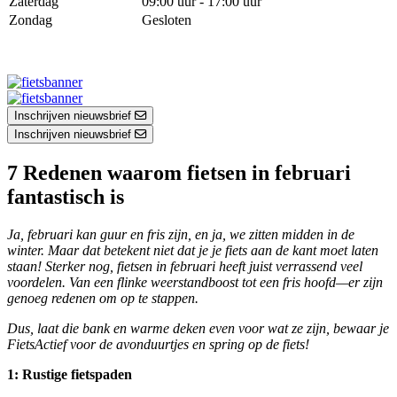
Zaterdag
09:00 uur - 17:00 uur
Zondag
Gesloten
Inschrijven nieuwsbrief
Inschrijven nieuwsbrief
7 Redenen waarom fietsen in februari
fantastisch is
Ja, februari kan guur en fris zijn, en ja, we zitten midden in de
winter. Maar dat betekent niet dat je je fiets aan de kant moet laten
staan! Sterker nog, fietsen in februari heeft juist verrassend veel
voordelen. Van een flinke weerstandboost tot een fris hoofd—er zijn
genoeg redenen om op te stappen.
Dus, laat die bank en warme deken even voor wat ze zijn, bewaar je
FietsActief voor de avonduurtjes en spring op de fiets!
1: Rustige fietspaden