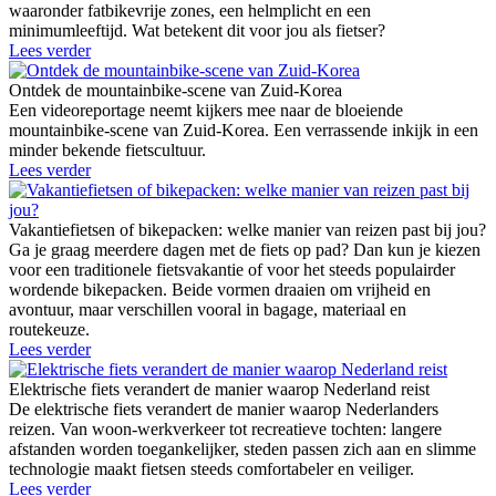
waaronder fatbikevrije zones, een helmplicht en een
minimumleeftijd. Wat betekent dit voor jou als fietser?
Lees verder
Ontdek de mountainbike-scene van Zuid-Korea
Een videoreportage neemt kijkers mee naar de bloeiende
mountainbike-scene van Zuid-Korea. Een verrassende inkijk in een
minder bekende fietscultuur.
Lees verder
Vakantiefietsen of bikepacken: welke manier van reizen past bij jou?
Ga je graag meerdere dagen met de fiets op pad? Dan kun je kiezen
voor een traditionele fietsvakantie of voor het steeds populairder
wordende bikepacken. Beide vormen draaien om vrijheid en
avontuur, maar verschillen vooral in bagage, materiaal en
routekeuze.
Lees verder
Elektrische fiets verandert de manier waarop Nederland reist
De elektrische fiets verandert de manier waarop Nederlanders
reizen. Van woon-werkverkeer tot recreatieve tochten: langere
afstanden worden toegankelijker, steden passen zich aan en slimme
technologie maakt fietsen steeds comfortabeler en veiliger.
Lees verder