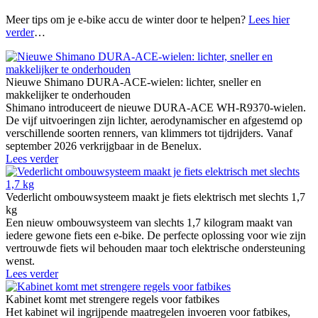
Meer tips om je e-bike accu de winter door te helpen?
Lees hier
verder
…
Nieuwe Shimano DURA-ACE-wielen: lichter, sneller en
makkelijker te onderhouden
Shimano introduceert de nieuwe DURA-ACE WH-R9370-wielen.
De vijf uitvoeringen zijn lichter, aerodynamischer en afgestemd op
verschillende soorten renners, van klimmers tot tijdrijders. Vanaf
september 2026 verkrijgbaar in de Benelux.
Lees verder
Vederlicht ombouwsysteem maakt je fiets elektrisch met slechts 1,7
kg
Een nieuw ombouwsysteem van slechts 1,7 kilogram maakt van
iedere gewone fiets een e-bike. De perfecte oplossing voor wie zijn
vertrouwde fiets wil behouden maar toch elektrische ondersteuning
wenst.
Lees verder
Kabinet komt met strengere regels voor fatbikes
Het kabinet wil ingrijpende maatregelen invoeren voor fatbikes,