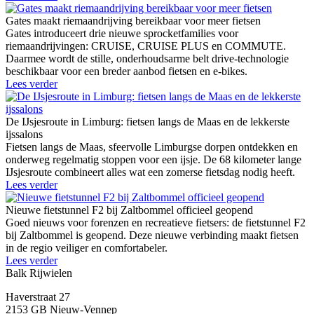
Gates maakt riemaandrijving bereikbaar voor meer fietsen
Gates introduceert drie nieuwe sprocketfamilies voor
riemaandrijvingen: CRUISE, CRUISE PLUS en COMMUTE.
Daarmee wordt de stille, onderhoudsarme belt drive-technologie
beschikbaar voor een breder aanbod fietsen en e-bikes.
Lees verder
De IJsjesroute in Limburg: fietsen langs de Maas en de lekkerste
ijssalons
Fietsen langs de Maas, sfeervolle Limburgse dorpen ontdekken en
onderweg regelmatig stoppen voor een ijsje. De 68 kilometer lange
IJsjesroute combineert alles wat een zomerse fietsdag nodig heeft.
Lees verder
Nieuwe fietstunnel F2 bij Zaltbommel officieel geopend
Goed nieuws voor forenzen en recreatieve fietsers: de fietstunnel F2
bij Zaltbommel is geopend. Deze nieuwe verbinding maakt fietsen
in de regio veiliger en comfortabeler.
Lees verder
Balk Rijwielen
Haverstraat 27
2153 GB Nieuw-Vennep