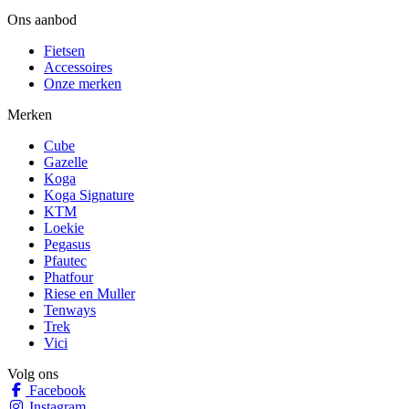
Ons aanbod
Fietsen
Accessoires
Onze merken
Merken
Cube
Gazelle
Koga
Koga Signature
KTM
Loekie
Pegasus
Pfautec
Phatfour
Riese en Muller
Tenways
Trek
Vici
Volg ons
Facebook
Instagram