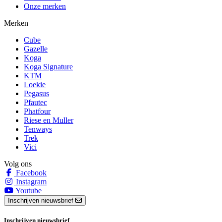
Onze merken
Merken
Cube
Gazelle
Koga
Koga Signature
KTM
Loekie
Pegasus
Pfautec
Phatfour
Riese en Muller
Tenways
Trek
Vici
Volg ons
Facebook
Instagram
Youtube
Inschrijven nieuwsbrief
Inschrijven nieuwsbrief