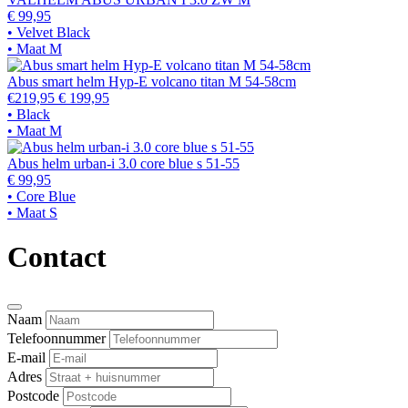
€ 99,95
• Velvet Black
• Maat M
Abus smart helm Hyp-E volcano titan M 54-58cm
€219,95
€ 199,95
• Black
• Maat M
Abus helm urban-i 3.0 core blue s 51-55
€ 99,95
• Core Blue
• Maat S
Contact
Naam
Telefoonnummer
E-mail
Adres
Postcode