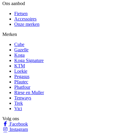
Ons aanbod
Fietsen
Accessoires
Onze merken
Merken
Cube
Gazelle
Koga
Koga Signature
KTM
Loekie
Pegasus
Pfautec
Phatfour
Riese en Muller
Tenways
Trek
Vici
Volg ons
Facebook
Instagram