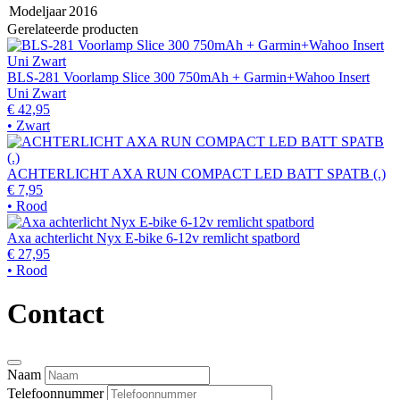
Modeljaar
2016
Gerelateerde producten
BLS-281 Voorlamp Slice 300 750mAh + Garmin+Wahoo Insert
Uni Zwart
€ 42,95
• Zwart
ACHTERLICHT AXA RUN COMPACT LED BATT SPATB (.)
€ 7,95
• Rood
Axa achterlicht Nyx E-bike 6-12v remlicht spatbord
€ 27,95
• Rood
Contact
Naam
Telefoonnummer