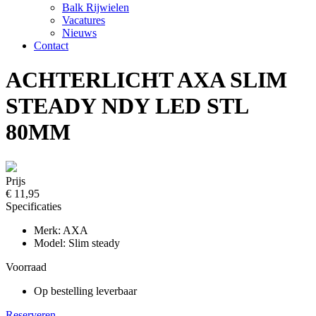
Balk Rijwielen
Vacatures
Nieuws
Contact
ACHTERLICHT AXA SLIM
STEADY NDY LED STL
80MM
Prijs
€ 11,95
Specificaties
Merk: AXA
Model: Slim steady
Voorraad
Op bestelling leverbaar
Reserveren