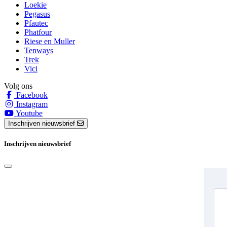
Loekie
Pegasus
Pfautec
Phatfour
Riese en Muller
Tenways
Trek
Vici
Volg ons
Facebook
Instagram
Youtube
Inschrijven nieuwsbrief
Inschrijven nieuwsbrief