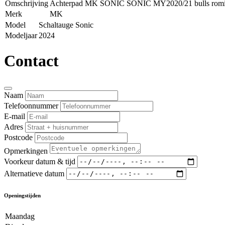
Omschrijving
Achterpad MK SONIC SONIC MY2020/21 bulls rom
Merk
MK
Model
Schaltauge Sonic
Modeljaar
2024
Contact
Naam
Telefoonnummer
E-mail
Adres
Postcode
Opmerkingen
Voorkeur datum & tijd
Alternatieve datum
Openingstijden
Maandag