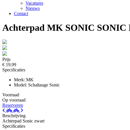
Vacatures
Nieuws
Contact
Achterpad MK SONIC SONIC M
Prijs
€ 19,99
Specificaties
Merk: MK
Model: Schaltauge Sonic
Voorraad
Op voorraad
Reserveren
Beschrijving
Achterpad Sonic zwart
Specificaties