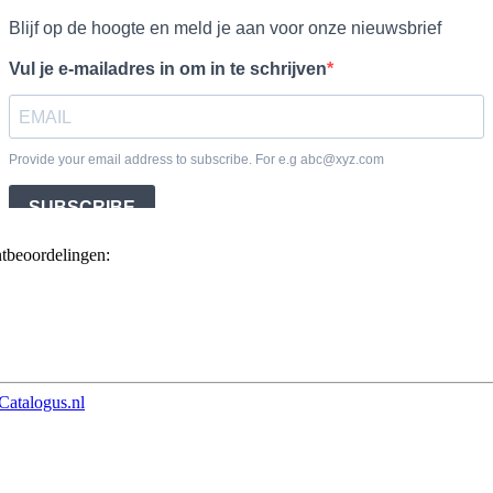
ntbeoordelingen:
Catalogus.nl