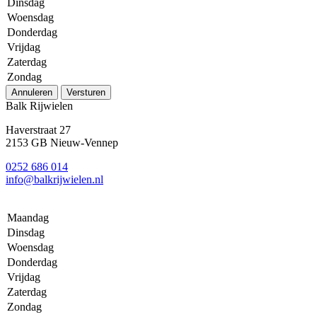
Dinsdag
Woensdag
Donderdag
Vrijdag
Zaterdag
Zondag
Annuleren
Versturen
Balk Rijwielen
Haverstraat 27
2153 GB Nieuw-Vennep
0252 686 014
info@balkrijwielen.nl
Maandag
Dinsdag
Woensdag
Donderdag
Vrijdag
Zaterdag
Zondag