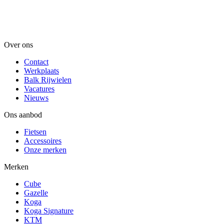
Over ons
Contact
Werkplaats
Balk Rijwielen
Vacatures
Nieuws
Ons aanbod
Fietsen
Accessoires
Onze merken
Merken
Cube
Gazelle
Koga
Koga Signature
KTM