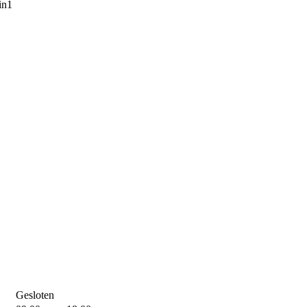
in1
Gesloten