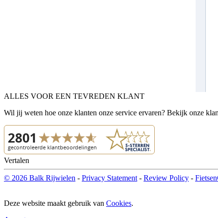
ALLES VOOR EEN TEVREDEN KLANT
Wil jij weten hoe onze klanten onze service ervaren? Bekijk onze kla
Vertalen
© 2026 Balk Rijwielen
-
Privacy Statement
-
Review Policy
-
Fietsen
Deze website maakt gebruik van
Cookies
.