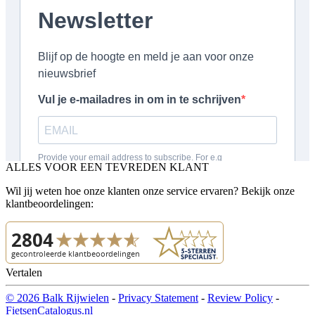
ALLES VOOR EEN TEVREDEN KLANT
Wil jij weten hoe onze klanten onze service ervaren? Bekijk onze
klantbeoordelingen:
Vertalen
© 2026 Balk Rijwielen
-
Privacy Statement
-
Review Policy
-
FietsenCatalogus.nl