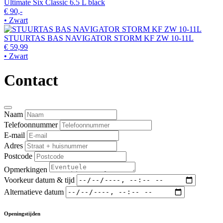
Ultimate Six Classic 6.5 L black
€ 90,-
• Zwart
STUURTAS BAS NAVIGATOR STORM KF ZW 10-11L
€ 59,99
• Zwart
Contact
Naam
Telefoonnummer
E-mail
Adres
Postcode
Opmerkingen
Voorkeur datum & tijd
Alternatieve datum
Openingstijden