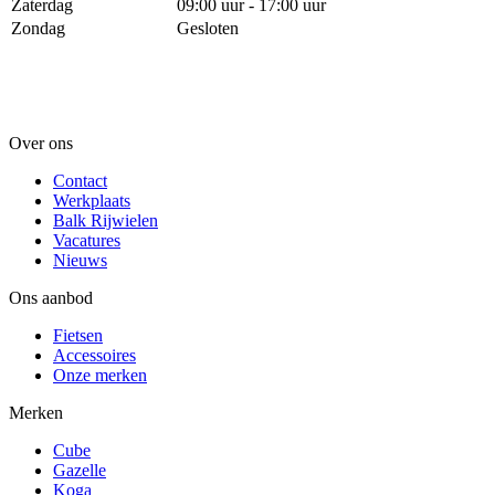
Zaterdag
09:00 uur - 17:00 uur
Zondag
Gesloten
Over ons
Contact
Werkplaats
Balk Rijwielen
Vacatures
Nieuws
Ons aanbod
Fietsen
Accessoires
Onze merken
Merken
Cube
Gazelle
Koga