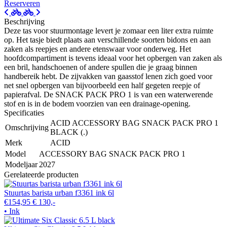
Reserveren
Beschrijving
Deze tas voor stuurmontage levert je zomaar een liter extra ruimte
op. Het tasje biedt plaats aan verschillende soorten bidons en aan
zaken als reepjes en andere etenswaar voor onderweg. Het
hoofdcompartiment is tevens ideaal voor het opbergen van zaken als
een bril, handschoenen of andere spullen die je graag binnen
handbereik hebt. De zijvakken van gaasstof lenen zich goed voor
net snel opbergen van bijvoorbeeld een half gegeten reepje of
papierafval. De SNACK PACK PRO 1 is van een waterwerende
stof en is in de bodem voorzien van een drainage-opening.
Specificaties
ACID ACCESSORY BAG SNACK PACK PRO 1
Omschrijving
BLACK (.)
Merk
ACID
Model
ACCESSORY BAG SNACK PACK PRO 1
Modeljaar
2027
Gerelateerde producten
Stuurtas barista urban f3361 ink 6l
€154,95
€ 130,-
• Ink