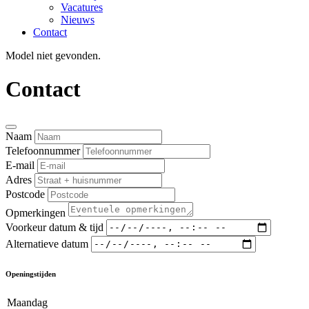
Vacatures
Nieuws
Contact
Model niet gevonden.
Contact
Naam
Telefoonnummer
E-mail
Adres
Postcode
Opmerkingen
Voorkeur datum & tijd
Alternatieve datum
Openingstijden
Maandag