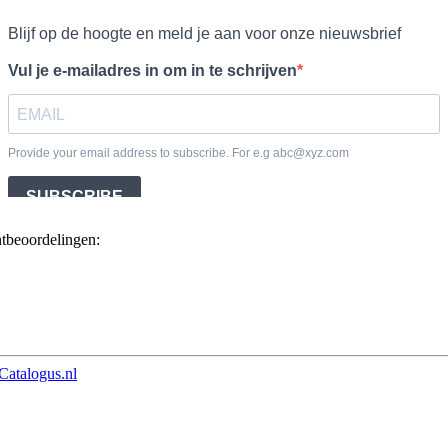
ntbeoordelingen:
Catalogus.nl