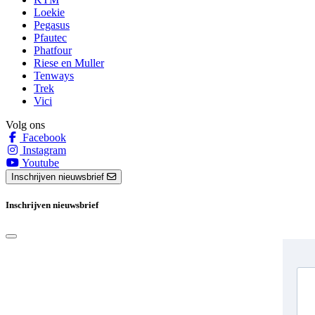
Loekie
Pegasus
Pfautec
Phatfour
Riese en Muller
Tenways
Trek
Vici
Volg ons
Facebook
Instagram
Youtube
Inschrijven nieuwsbrief
Inschrijven nieuwsbrief