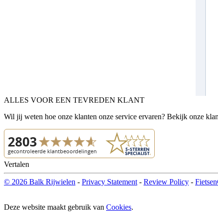
ALLES VOOR EEN TEVREDEN KLANT
Wil jij weten hoe onze klanten onze service ervaren? Bekijk onze kla
Vertalen
© 2026 Balk Rijwielen
-
Privacy Statement
-
Review Policy
-
Fietsen
Deze website maakt gebruik van
Cookies
.