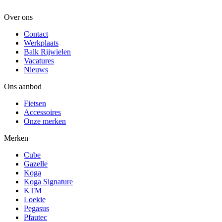
Over ons
Contact
Werkplaats
Balk Rijwielen
Vacatures
Nieuws
Ons aanbod
Fietsen
Accessoires
Onze merken
Merken
Cube
Gazelle
Koga
Koga Signature
KTM
Loekie
Pegasus
Pfautec