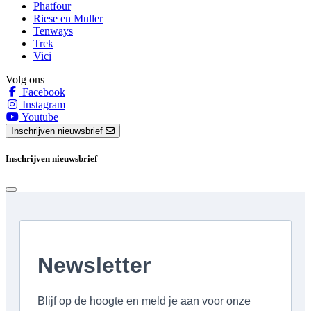
Phatfour
Riese en Muller
Tenways
Trek
Vici
Volg ons
Facebook
Instagram
Youtube
Inschrijven nieuwsbrief
Inschrijven nieuwsbrief