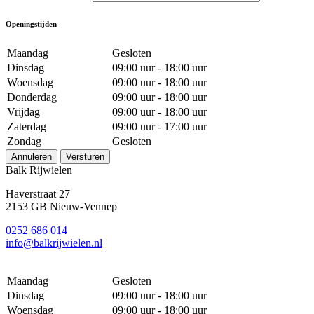
Openingstijden
Maandag
Gesloten
Dinsdag
09:00 uur - 18:00 uur
Woensdag
09:00 uur - 18:00 uur
Donderdag
09:00 uur - 18:00 uur
Vrijdag
09:00 uur - 18:00 uur
Zaterdag
09:00 uur - 17:00 uur
Zondag
Gesloten
Annuleren
Versturen
Balk Rijwielen
Haverstraat 27
2153 GB Nieuw-Vennep
0252 686 014
info@balkrijwielen.nl
Maandag
Gesloten
Dinsdag
09:00 uur - 18:00 uur
Woensdag
09:00 uur - 18:00 uur