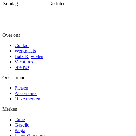
Zondag
Gesloten
Over ons
Contact
Werkplaats
Balk Rijwielen
Vacatures
Nieuws
Ons aanbod
Fietsen
Accessoires
Onze merken
Merken
Cube
Gazelle
Koga
Koga Signature