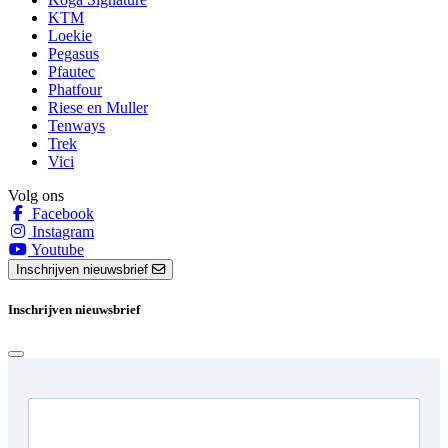
KTM
Loekie
Pegasus
Pfautec
Phatfour
Riese en Muller
Tenways
Trek
Vici
Volg ons
Facebook
Instagram
Youtube
Inschrijven nieuwsbrief
Inschrijven nieuwsbrief