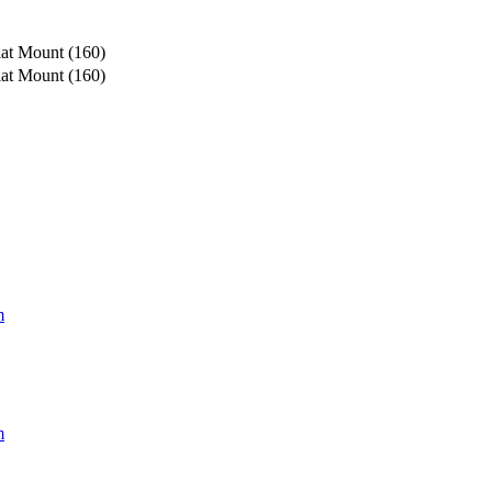
at Mount (160)
at Mount (160)
m
m