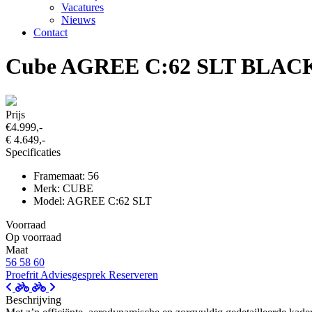
Vacatures
Nieuws
Contact
Cube AGREE C:62 SLT BLA
Prijs
€4.999,-
€ 4.649,-
Specificaties
Framemaat: 56
Merk: CUBE
Model: AGREE C:62 SLT
Voorraad
Op voorraad
Maat
56
58
60
Proefrit
Adviesgesprek
Reserveren
Beschrijving