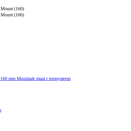
 Mount (160)
 Mount (160)
, 160 mm Maximale maat r remsysteem
m