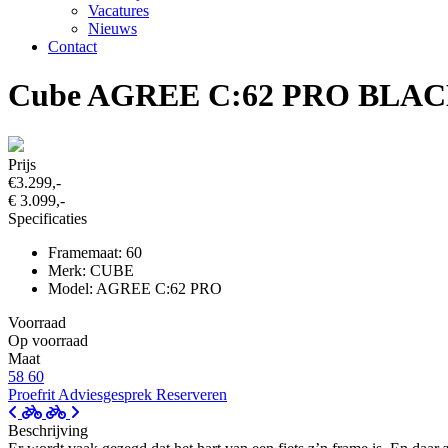
Vacatures
Nieuws
Contact
Cube AGREE C:62 PRO BLA
Prijs
€3.299,-
€ 3.099,-
Specificaties
Framemaat: 60
Merk: CUBE
Model: AGREE C:62 PRO
Voorraad
Op voorraad
Maat
58
60
Proefrit
Adviesgesprek
Reserveren
Beschrijving