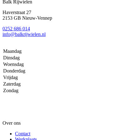
Balk Rijwielen
Haverstraat 27
2153 GB Nieuw-Vennep
0252 686 014
info@balkrijwielen.nl
Maandag
Dinsdag
Woensdag
Donderdag
Vrijdag
Zaterdag
Zondag
Over ons
Contact
Werkplaats