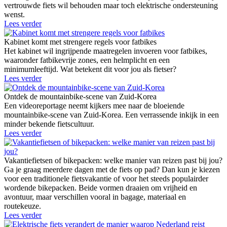
vertrouwde fiets wil behouden maar toch elektrische ondersteuning
wenst.
Lees verder
Kabinet komt met strengere regels voor fatbikes
Het kabinet wil ingrijpende maatregelen invoeren voor fatbikes,
waaronder fatbikevrije zones, een helmplicht en een
minimumleeftijd. Wat betekent dit voor jou als fietser?
Lees verder
Ontdek de mountainbike-scene van Zuid-Korea
Een videoreportage neemt kijkers mee naar de bloeiende
mountainbike-scene van Zuid-Korea. Een verrassende inkijk in een
minder bekende fietscultuur.
Lees verder
Vakantiefietsen of bikepacken: welke manier van reizen past bij jou?
Ga je graag meerdere dagen met de fiets op pad? Dan kun je kiezen
voor een traditionele fietsvakantie of voor het steeds populairder
wordende bikepacken. Beide vormen draaien om vrijheid en
avontuur, maar verschillen vooral in bagage, materiaal en
routekeuze.
Lees verder