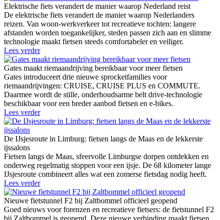
Elektrische fiets verandert de manier waarop Nederland reist
De elektrische fiets verandert de manier waarop Nederlanders
reizen. Van woon-werkverkeer tot recreatieve tochten: langere
afstanden worden toegankelijker, steden passen zich aan en slimme
technologie maakt fietsen steeds comfortabeler en veiliger.
Lees verder
Gates maakt riemaandrijving bereikbaar voor meer fietsen
Gates introduceert drie nieuwe sprocketfamilies voor
riemaandrijvingen: CRUISE, CRUISE PLUS en COMMUTE.
Daarmee wordt de stille, onderhoudsarme belt drive-technologie
beschikbaar voor een breder aanbod fietsen en e-bikes.
Lees verder
De IJsjesroute in Limburg: fietsen langs de Maas en de lekkerste
ijssalons
Fietsen langs de Maas, sfeervolle Limburgse dorpen ontdekken en
onderweg regelmatig stoppen voor een ijsje. De 68 kilometer lange
IJsjesroute combineert alles wat een zomerse fietsdag nodig heeft.
Lees verder
Nieuwe fietstunnel F2 bij Zaltbommel officieel geopend
Goed nieuws voor forenzen en recreatieve fietsers: de fietstunnel F2
bij Zaltbommel is geopend. Deze nieuwe verbinding maakt fietsen