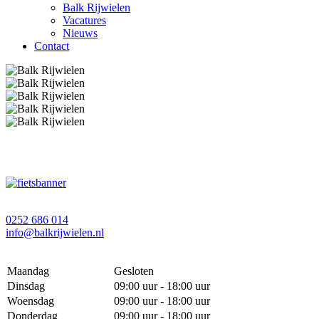
Balk Rijwielen
Vacatures
Nieuws
Contact
0252 686 014
info@balkrijwielen.nl
Maandag
Gesloten
Dinsdag
09:00 uur - 18:00 uur
Woensdag
09:00 uur - 18:00 uur
Donderdag
09:00 uur - 18:00 uur