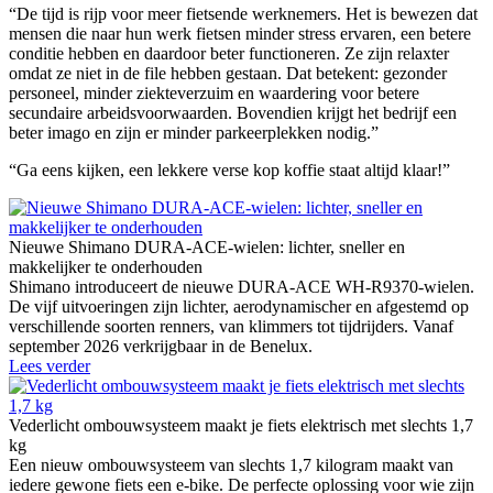
“De tijd is rijp voor meer fietsende werknemers. Het is bewezen dat
mensen die naar hun werk fietsen minder stress ervaren, een betere
conditie hebben en daardoor beter functioneren. Ze zijn relaxter
omdat ze niet in de file hebben gestaan. Dat betekent: gezonder
personeel, minder ziekteverzuim en waardering voor betere
secundaire arbeidsvoorwaarden. Bovendien krijgt het bedrijf een
beter imago en zijn er minder parkeerplekken nodig.”
“Ga eens kijken, een lekkere verse kop koffie staat altijd klaar!”
Nieuwe Shimano DURA-ACE-wielen: lichter, sneller en
makkelijker te onderhouden
Shimano introduceert de nieuwe DURA-ACE WH-R9370-wielen.
De vijf uitvoeringen zijn lichter, aerodynamischer en afgestemd op
verschillende soorten renners, van klimmers tot tijdrijders. Vanaf
september 2026 verkrijgbaar in de Benelux.
Lees verder
Vederlicht ombouwsysteem maakt je fiets elektrisch met slechts 1,7
kg
Een nieuw ombouwsysteem van slechts 1,7 kilogram maakt van
iedere gewone fiets een e-bike. De perfecte oplossing voor wie zijn