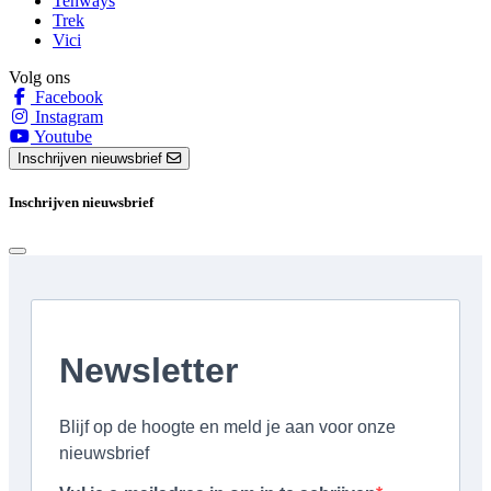
Tenways
Trek
Vici
Volg ons
Facebook
Instagram
Youtube
Inschrijven nieuwsbrief
Inschrijven nieuwsbrief