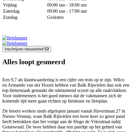
Vrijdag
09:00 uur - 18:00 uur
Zaterdag
09:00 uur - 17:00 uur
Zondag
Gesloten
Inschrijven nieuwsbrief
Alles loopt gesmeerd
Een 9,7 als klantwaardering is een cijfer om trots op te zijn. Wilco
en Armando van der Hoorn hebben van Balk Rijwielen dan ook een
top-fietsenzaak gemaakt die uitmuntend scoort op alle raakvlakken.
Voor ondernemers is het goed nieuws dat de vakmannen zich de
komende tijd meer gaan richten op fietslease en fietsplan.
De broers werken sinds afgelopen januari vanuit Haverstraat 27 in
Nieuw-Vennep, waar Balk Rijwielen een twee keer zo groot pand
heeft betrokken dan het vorige aan de Hugo de Vriesstraat nabij
Getsewoud. De twee hebben daar een pareltje op het gebied van