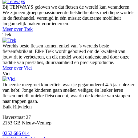
Bij TENWAYS geloven we dat fietsen de wereld kan veranderen.
We zijn een groep gepassioneerde fietsliefhebbers met diepe wortels
in de fietshandel, verenigd in één missie: duurzame mobiliteit
toegankelijk maken voor iedereen.
Meer over Trek
Trek
Werelds beste fietsen komen enkel van 's werelds beste
fietsenfabrikant. Elke Trek wordt gebouwd om de kwaliteit van
jouw rit te verbeteren, en elk model wordt ondersteund door onze
traditie van prestaties, duurzaamheid en precisieproductie.
Meer over Vici
Vici
De eerste meegroei kinderfiets waar je gegarandeerd 4-5 jaar plezier
van hebt! Jonge kinderen gaan sneller, veiliger, én leuker leren
fietsen met dit unieke fietsconcept, waarin de kleinste van stappen
naar trappen gaan.
Balk Rijwielen
Haverstraat 27
2153 GB Nieuw-Vennep
0252 686 014