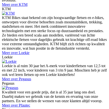
avontuur.
Meer over KTM
KTM
KTM Bikes staat bekend om zijn hoogwaardige fietsen en e-bikes,
ontworpen voor diverse behoeften zoals mountainbiken, trekking,
stadsfietsen en meer. Het merk combineert innovatieve
technologieën met een sterke focus op duurzaamheid en prestaties.
Ze bieden een breed scala aan modellen, variërend van lichte
elektrische fietsen voor dagelijks gebruik tot krachtige off-road bikes
voor extreme omstandigheden. KTM blijft zich richten op kwaliteit
en innovatie, wat hun positie in de fietsindustrie versterkt.
Meer over Loekie
Loekie
Loekie is al ruim 30 jaar het A-merk voor kinderfietsen van 12,5 tot
en met 22 inch, voor kinderen van 3 t/m 9 jaar. Misschien heb je zelf
ook wel leren fietsen op een Loekie kinderfiets!
Meer over Pegasus
Pegasus
Kwaliteit voor een goede prijs, dat is al 35 jaar lang ons doel.
Daarbij maken we gebruik van de kennis en ervaring van onze
partners. En we stellen de wensen van onze klanten altijd voorop.
Meer over Pfautec