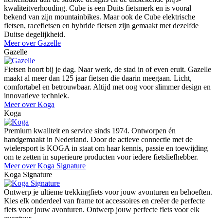
kwaliteitverhouding. Cube is een Duits fietsmerk en is vooral
bekend van zijn mountainbikes. Maar ook de Cube elektrische
fietsen, racefietsen en hybride fietsen zijn gemaakt met dezelfde
Duitse degelijkheid.
Meer over Gazelle
Gazelle
Fietsen hoort bij je dag. Naar werk, de stad in of even eruit. Gazelle
maakt al meer dan 125 jaar fietsen die daarin meegaan. Licht,
comfortabel en betrouwbaar. Altijd met oog voor slimmer design en
innovatieve techniek.
Meer over Koga
Koga
Premium kwaliteit en service sinds 1974. Ontworpen én
handgemaakt in Nederland. Door de actieve connectie met de
wielersport is KOGA in staat om haar kennis, passie en toewijding
om te zetten in superieure producten voor iedere fietsliefhebber.
Meer over Koga Signature
Koga Signature
Ontwerp je ultieme trekkingfiets voor jouw avonturen en behoeften.
Kies elk onderdeel van frame tot accessoires en creëer de perfecte
fiets voor jouw avonturen. Ontwerp jouw perfecte fiets voor elk