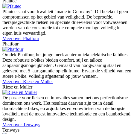
Pfautec
Pfautec staat voor kwaliteit "made in Germany". Dit betekent geen
compromissen op het gebied van veiligheid. De beproefde,
therapiegeschikte fietsen en speciale driewielers voor volwassenen
worden van de constructie tot de complete montage volledig in
eigen huis vervaardigd.
Meer over Phatfour
Phatfour
Ontdek Phatfour, het jonge merk achter unieke elektrische fatbikes.
Deze robuuste e-bikes bieden comfort, stijl en talloze
aanpassingsmogelijkheden. Gemaakt van hoogwaardig staal en
geleverd met 5 jaar garantie op elk frame. Ervaar de vrijheid van een
stoere e-bike, volledig afgestemd op jouw wensen.
Meer over Riese en Muller
Riese en Muller
De passie voor fietsen en innovaties samen met ons perfectionisme
domineren ons werk. Het resultaat daarvan zijn tot in detail
doordachte e-bikes, e-cargo-bikes en vouwfietsen van de hoogste
kwaliteit, met de meest innovatieve technologie en een baanbrekend
design.
Meer over Tenways
Tenways