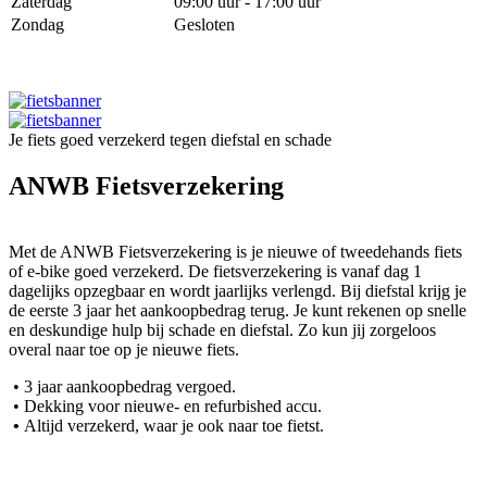
Zaterdag
09:00 uur - 17:00 uur
Zondag
Gesloten
Je fiets goed verzekerd tegen diefstal en schade
ANWB Fietsverzekering
Met de ANWB Fietsverzekering is je nieuwe of tweedehands fiets
of e-bike goed verzekerd. De fietsverzekering is vanaf dag 1
dagelijks opzegbaar en wordt jaarlijks verlengd. Bij diefstal krijg je
de eerste 3 jaar het aankoopbedrag terug. Je kunt rekenen op snelle
en deskundige hulp bij schade en diefstal. Zo kun jij zorgeloos
overal naar toe op je nieuwe fiets.
• 3 jaar aankoopbedrag vergoed.
• Dekking voor nieuwe- en refurbished accu.
•
Altijd verzekerd, waar je ook naar toe fietst.