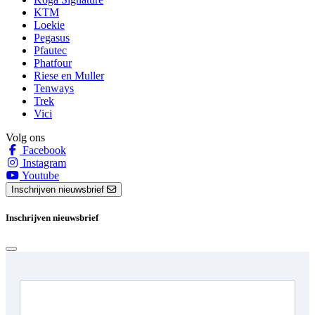
KTM
Loekie
Pegasus
Pfautec
Phatfour
Riese en Muller
Tenways
Trek
Vici
Volg ons
Facebook
Instagram
Youtube
Inschrijven nieuwsbrief
Inschrijven nieuwsbrief