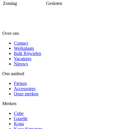
Zondag
Gesloten
Over ons
Contact
Werkplaats
Balk Rijwielen
Vacatures
Nieuws
Ons aanbod
Fietsen
Accessoires
Onze merken
Merken
Cube
Gazelle
Koga
Koga Signature