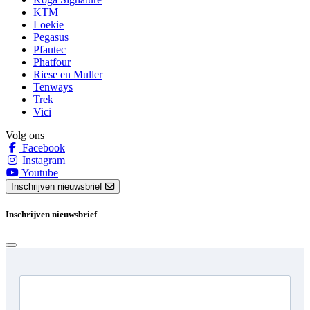
KTM
Loekie
Pegasus
Pfautec
Phatfour
Riese en Muller
Tenways
Trek
Vici
Volg ons
Facebook
Instagram
Youtube
Inschrijven nieuwsbrief
Inschrijven nieuwsbrief