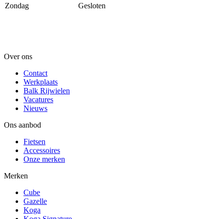
Zondag
Gesloten
Over ons
Contact
Werkplaats
Balk Rijwielen
Vacatures
Nieuws
Ons aanbod
Fietsen
Accessoires
Onze merken
Merken
Cube
Gazelle
Koga
Koga Signature