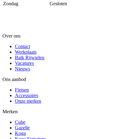
Zondag
Gesloten
Over ons
Contact
Werkplaats
Balk Rijwielen
Vacatures
Nieuws
Ons aanbod
Fietsen
Accessoires
Onze merken
Merken
Cube
Gazelle
Koga
Koga Signature