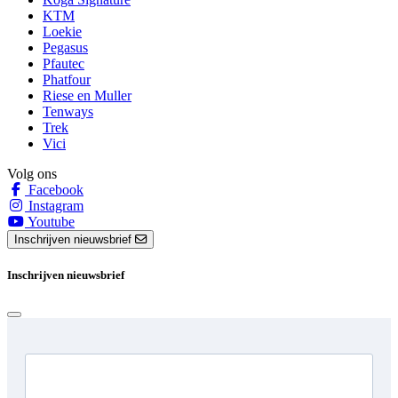
KTM
Loekie
Pegasus
Pfautec
Phatfour
Riese en Muller
Tenways
Trek
Vici
Volg ons
Facebook
Instagram
Youtube
Inschrijven nieuwsbrief
Inschrijven nieuwsbrief