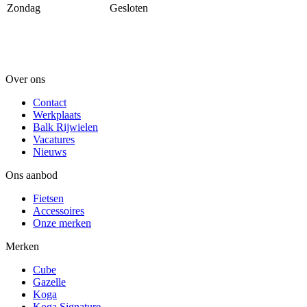
Zondag
Gesloten
Over ons
Contact
Werkplaats
Balk Rijwielen
Vacatures
Nieuws
Ons aanbod
Fietsen
Accessoires
Onze merken
Merken
Cube
Gazelle
Koga
Koga Signature