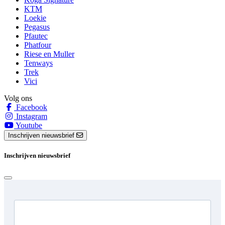
KTM
Loekie
Pegasus
Pfautec
Phatfour
Riese en Muller
Tenways
Trek
Vici
Volg ons
Facebook
Instagram
Youtube
Inschrijven nieuwsbrief
Inschrijven nieuwsbrief