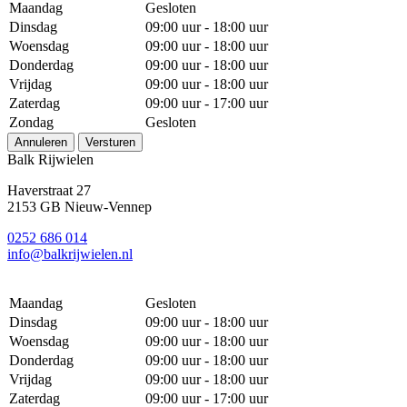
Maandag
Gesloten
Dinsdag
09:00 uur - 18:00 uur
Woensdag
09:00 uur - 18:00 uur
Donderdag
09:00 uur - 18:00 uur
Vrijdag
09:00 uur - 18:00 uur
Zaterdag
09:00 uur - 17:00 uur
Zondag
Gesloten
Annuleren
Versturen
Balk Rijwielen
Haverstraat 27
2153 GB Nieuw-Vennep
0252 686 014
info@balkrijwielen.nl
Maandag
Gesloten
Dinsdag
09:00 uur - 18:00 uur
Woensdag
09:00 uur - 18:00 uur
Donderdag
09:00 uur - 18:00 uur
Vrijdag
09:00 uur - 18:00 uur
Zaterdag
09:00 uur - 17:00 uur