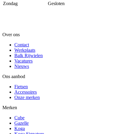
Zondag
Gesloten
Over ons
Contact
Werkplaats
Balk Rijwielen
Vacatures
Nieuws
Ons aanbod
Fietsen
Accessoires
Onze merken
Merken
Cube
Gazelle
Koga
Koga Signature