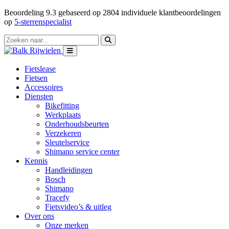
Beoordeling
9.3
gebaseerd op
2804
individuele klantbeoordelingen
op
5-sterrenspecialist
Fietslease
Fietsen
Accessoires
Diensten
Bikefitting
Werkplaats
Onderhoudsbeurten
Verzekeren
Sleutelservice
Shimano service center
Kennis
Handleidingen
Bosch
Shimano
Tracefy
Fietsvideo’s & uitleg
Over ons
Onze merken