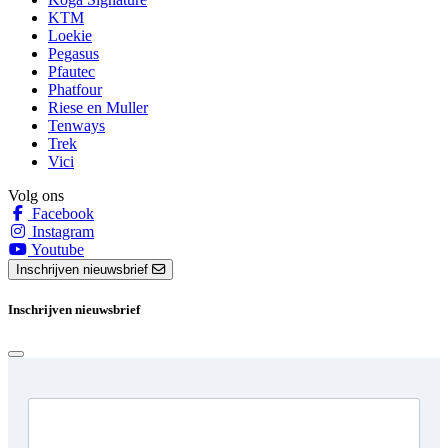
KTM
Loekie
Pegasus
Pfautec
Phatfour
Riese en Muller
Tenways
Trek
Vici
Volg ons
Facebook
Instagram
Youtube
Inschrijven nieuwsbrief
Inschrijven nieuwsbrief