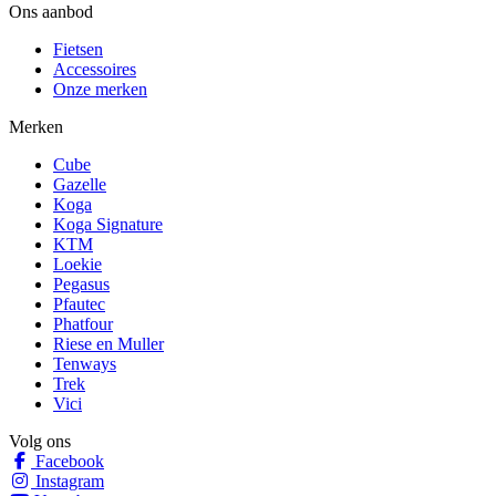
Ons aanbod
Fietsen
Accessoires
Onze merken
Merken
Cube
Gazelle
Koga
Koga Signature
KTM
Loekie
Pegasus
Pfautec
Phatfour
Riese en Muller
Tenways
Trek
Vici
Volg ons
Facebook
Instagram