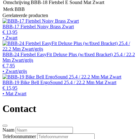
Omschrijving
BBB-18 Fietsbel E Sound Mat Zwart
Merk
BBB
Gerelateerde producten
BBB-17 Fietsbel Noisy Brass Zwart
€ 13,95
• Zwart
BBB-24 Fietsbel EasyFit Deluxe Plus (w/fixed Bracket) 25.4 / 22.2
Mm Zwart/grijs
€ 7,95
• Zwart/grijs
BBB-19 Bike Bell ErgoSound 25.4 / 22.2 Mm Mat Zwart
€ 15,95
• Mat Zwart
Contact
Naam
Telefoonnummer