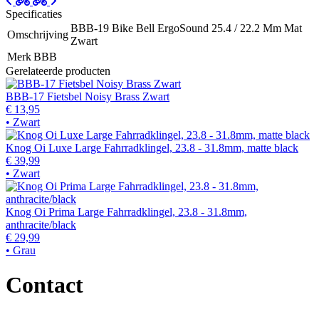
Specificaties
BBB-19 Bike Bell ErgoSound 25.4 / 22.2 Mm Mat
Omschrijving
Zwart
Merk
BBB
Gerelateerde producten
BBB-17 Fietsbel Noisy Brass Zwart
€ 13,95
• Zwart
Knog Oi Luxe Large Fahrradklingel, 23.8 - 31.8mm, matte black
€ 39,99
• Zwart
Knog Oi Prima Large Fahrradklingel, 23.8 - 31.8mm,
anthracite/black
€ 29,99
• Grau
Contact