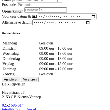
Postcode
Opmerkingen
Voorkeur datum & tijd
Alternatieve datum
Openingstijden
Maandag
Gesloten
Dinsdag
09:00 uur - 18:00 uur
Woensdag
09:00 uur - 18:00 uur
Donderdag
09:00 uur - 18:00 uur
Vrijdag
09:00 uur - 18:00 uur
Zaterdag
09:00 uur - 17:00 uur
Zondag
Gesloten
Annuleren
Versturen
Balk Rijwielen
Haverstraat 27
2153 GB Nieuw-Vennep
0252 686 014
info@balkrijwielen.nl