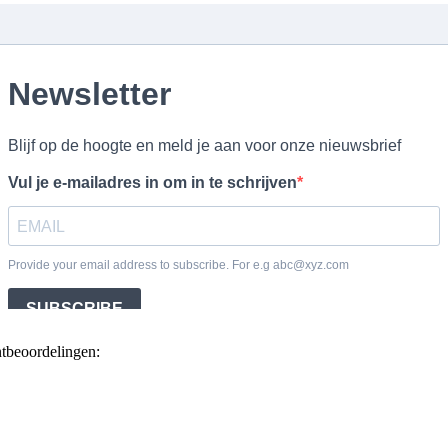
ntbeoordelingen: