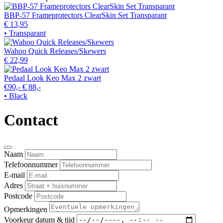
BBP-57 Frameprotectors ClearSkin Set Transparant
€ 13,95
• Transparant
Wahoo Quick Releases/Skewers
€ 22,99
Pedaal Look Keo Max 2 zwart
€90,-
€ 88,-
• Black
Contact
Naam
Telefoonnummer
E-mail
Adres
Postcode
Opmerkingen
Voorkeur datum & tijd