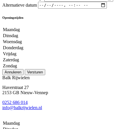
Alternatieve datum
Openingstijden
Maandag
Dinsdag
Woensdag
Donderdag
Vrijdag
Zaterdag
Zondag
Annuleren
Versturen
Balk Rijwielen
Haverstraat 27
2153 GB Nieuw-Vennep
0252 686 014
info@balkrijwielen.nl
Maandag