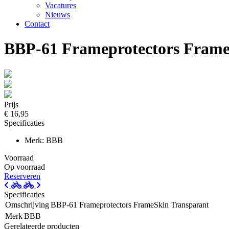
Vacatures
Nieuws
Contact
BBP-61 Frameprotectors Frame
Prijs
€ 16,95
Specificaties
Merk: BBB
Voorraad
Op voorraad
Reserveren
Specificaties
Omschrijving
BBP-61 Frameprotectors FrameSkin Transparant
Merk
BBB
Gerelateerde producten