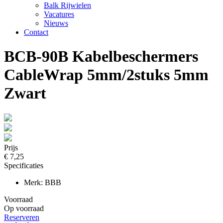
Balk Rijwielen
Vacatures
Nieuws
Contact
BCB-90B Kabelbeschermers
CableWrap 5mm/2stuks 5mm
Zwart
Prijs
€ 7,25
Specificaties
Merk: BBB
Voorraad
Op voorraad
Reserveren