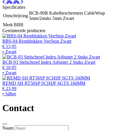
Specificaties
BCB-90B Kabelbeschermers CableWrap
Omschrijving
5mm/2stuks 5mm Zwart
Merk
BBB
Gerelateerde producten
BBS-04 Remblokken VeeStop Zwart
€ 15,95
• Zwart
BCB-93 Stelschroef Index Adjuster 2 Stuks Zwart
€ 10,95
• Zwart
REMD SH RT56SP SCHIJF 6GTS 160MM
€ 23,99
• Silber
Contact
Naam