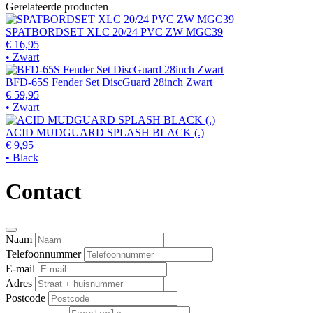
Gerelateerde producten
SPATBORDSET XLC 20/24 PVC ZW MGC39
€ 16,95
• Zwart
BFD-65S Fender Set DiscGuard 28inch Zwart
€ 59,95
• Zwart
ACID MUDGUARD SPLASH BLACK (.)
€ 9,95
• Black
Contact
Naam
Telefoonnummer
E-mail
Adres
Postcode