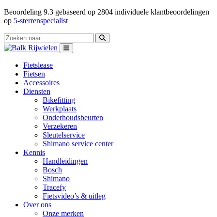
Beoordeling
9.3
gebaseerd op
2804
individuele klantbeoordelingen
op
5-sterrenspecialist
Fietslease
Fietsen
Accessoires
Diensten
Bikefitting
Werkplaats
Onderhoudsbeurten
Verzekeren
Sleutelservice
Shimano service center
Kennis
Handleidingen
Bosch
Shimano
Tracefy
Fietsvideo’s & uitleg
Over ons
Onze merken