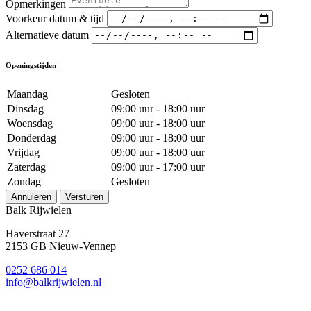
Opmerkingen
Voorkeur datum & tijd
Alternatieve datum
Openingstijden
Maandag
Gesloten
Dinsdag
09:00 uur - 18:00 uur
Woensdag
09:00 uur - 18:00 uur
Donderdag
09:00 uur - 18:00 uur
Vrijdag
09:00 uur - 18:00 uur
Zaterdag
09:00 uur - 17:00 uur
Zondag
Gesloten
Annuleren
Versturen
Balk Rijwielen
Haverstraat 27
2153 GB Nieuw-Vennep
0252 686 014
info@balkrijwielen.nl