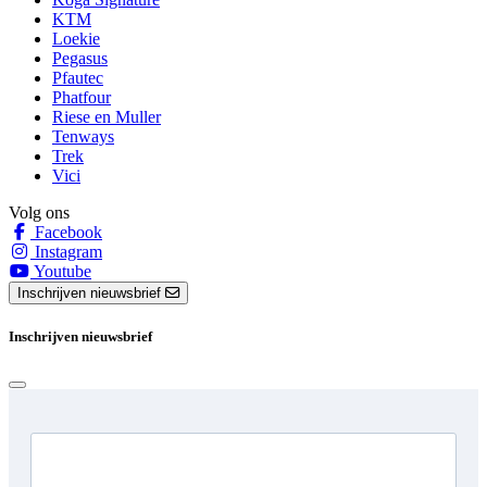
KTM
Loekie
Pegasus
Pfautec
Phatfour
Riese en Muller
Tenways
Trek
Vici
Volg ons
Facebook
Instagram
Youtube
Inschrijven nieuwsbrief
Inschrijven nieuwsbrief