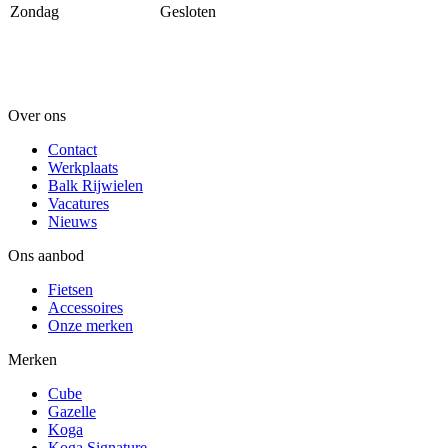
Zondag
Gesloten
Over ons
Contact
Werkplaats
Balk Rijwielen
Vacatures
Nieuws
Ons aanbod
Fietsen
Accessoires
Onze merken
Merken
Cube
Gazelle
Koga
Koga Signature