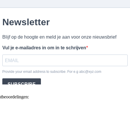
ntbeoordelingen: