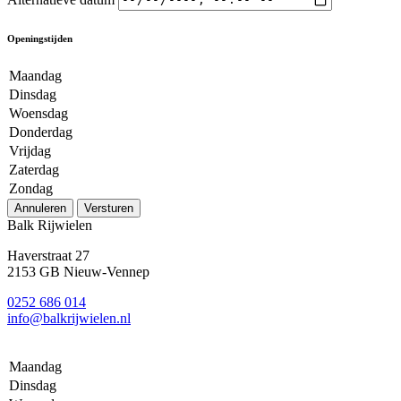
Openingstijden
Maandag
Dinsdag
Woensdag
Donderdag
Vrijdag
Zaterdag
Zondag
Annuleren
Versturen
Balk Rijwielen
Haverstraat 27
2153 GB Nieuw-Vennep
0252 686 014
info@balkrijwielen.nl
Maandag
Dinsdag