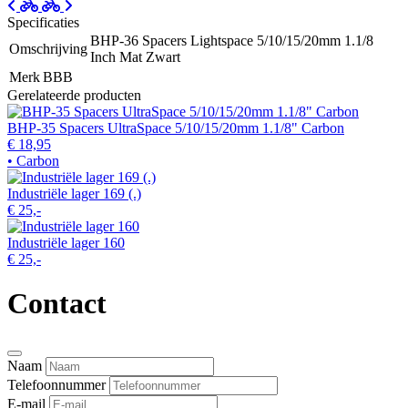
Specificaties
BHP-36 Spacers Lightspace 5/10/15/20mm 1.1/8
Omschrijving
Inch Mat Zwart
Merk
BBB
Gerelateerde producten
BHP-35 Spacers UltraSpace 5/10/15/20mm 1.1/8" Carbon
€ 18,95
• Carbon
Industriële lager 169 (.)
€ 25,-
Industriële lager 160
€ 25,-
Contact
Naam
Telefoonnummer
E-mail