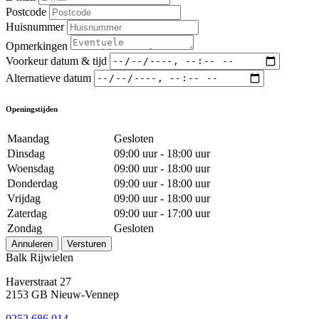
Postcode
Huisnummer
Opmerkingen
Voorkeur datum & tijd
Alternatieve datum
Openingstijden
Maandag
Gesloten
Dinsdag
09:00 uur - 18:00 uur
Woensdag
09:00 uur - 18:00 uur
Donderdag
09:00 uur - 18:00 uur
Vrijdag
09:00 uur - 18:00 uur
Zaterdag
09:00 uur - 17:00 uur
Zondag
Gesloten
Annuleren
Versturen
Balk Rijwielen
Haverstraat 27
2153 GB Nieuw-Vennep
0252 686 014