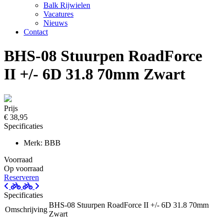
Balk Rijwielen
Vacatures
Nieuws
Contact
BHS-08 Stuurpen RoadForce
II +/- 6D 31.8 70mm Zwart
Prijs
€ 38,95
Specificaties
Merk: BBB
Voorraad
Op voorraad
Reserveren
Specificaties
BHS-08 Stuurpen RoadForce II +/- 6D 31.8 70mm
Omschrijving
Zwart