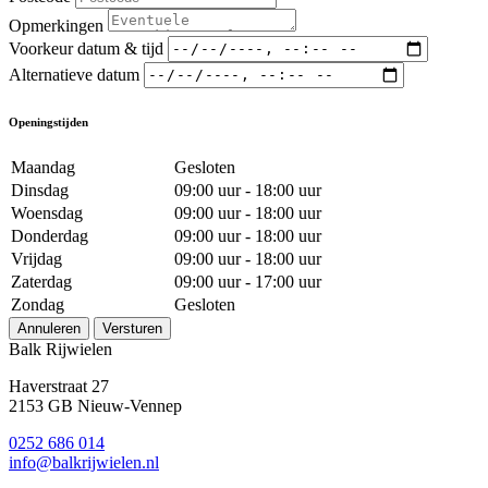
Opmerkingen
Voorkeur datum & tijd
Alternatieve datum
Openingstijden
Maandag
Gesloten
Dinsdag
09:00 uur - 18:00 uur
Woensdag
09:00 uur - 18:00 uur
Donderdag
09:00 uur - 18:00 uur
Vrijdag
09:00 uur - 18:00 uur
Zaterdag
09:00 uur - 17:00 uur
Zondag
Gesloten
Annuleren
Versturen
Balk Rijwielen
Haverstraat 27
2153 GB Nieuw-Vennep
0252 686 014
info@balkrijwielen.nl