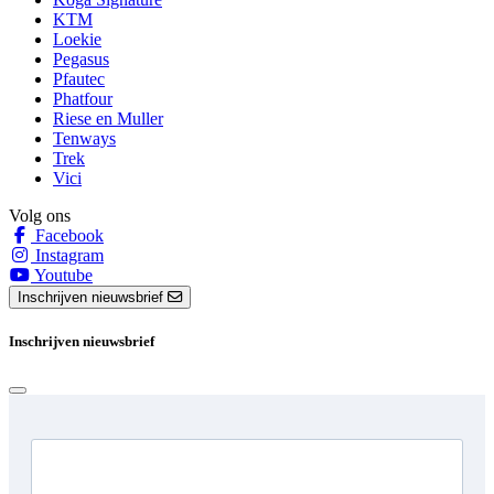
KTM
Loekie
Pegasus
Pfautec
Phatfour
Riese en Muller
Tenways
Trek
Vici
Volg ons
Facebook
Instagram
Youtube
Inschrijven nieuwsbrief
Inschrijven nieuwsbrief