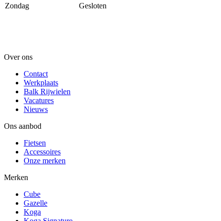
Zondag
Gesloten
Over ons
Contact
Werkplaats
Balk Rijwielen
Vacatures
Nieuws
Ons aanbod
Fietsen
Accessoires
Onze merken
Merken
Cube
Gazelle
Koga
Koga Signature