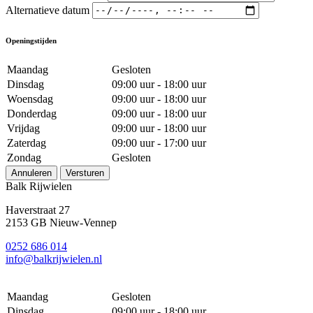
Alternatieve datum
Openingstijden
Maandag
Gesloten
Dinsdag
09:00 uur - 18:00 uur
Woensdag
09:00 uur - 18:00 uur
Donderdag
09:00 uur - 18:00 uur
Vrijdag
09:00 uur - 18:00 uur
Zaterdag
09:00 uur - 17:00 uur
Zondag
Gesloten
Annuleren
Versturen
Balk Rijwielen
Haverstraat 27
2153 GB Nieuw-Vennep
0252 686 014
info@balkrijwielen.nl
Maandag
Gesloten
Dinsdag
09:00 uur - 18:00 uur