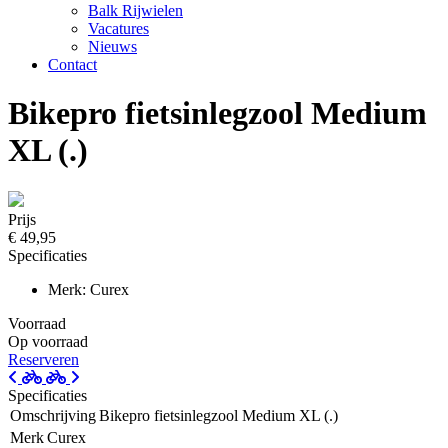
Balk Rijwielen
Vacatures
Nieuws
Contact
Bikepro fietsinlegzool Medium
XL (.)
Prijs
€ 49,95
Specificaties
Merk: Curex
Voorraad
Op voorraad
Reserveren
Specificaties
Omschrijving
Bikepro fietsinlegzool Medium XL (.)
Merk
Curex