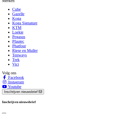
Merken
Cube
Gazelle
Koga
Koga Signature
KTM
Loekie
Pegasus
Pfautec
Phatfour
Riese en Muller
Tenways
Trek
Vici
Volg ons
Facebook
Instagram
Youtube
Inschrijven nieuwsbrief
Inschrijven nieuwsbrief