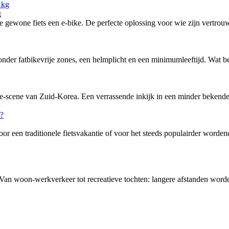
g
ewone fiets een e-bike. De perfecte oplossing voor wie zijn vertrouw
nder fatbikevrije zones, een helmplicht en een minimumleeftijd. Wat bete
-scene van Zuid-Korea. Een verrassende inkijk in een minder bekende f
or een traditionele fietsvakantie of voor het steeds populairder word
 Van woon-werkverkeer tot recreatieve tochten: langere afstanden word