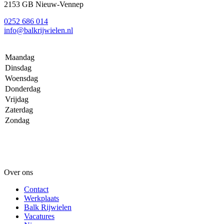
2153 GB Nieuw-Vennep
0252 686 014
info@balkrijwielen.nl
Maandag
Dinsdag
Woensdag
Donderdag
Vrijdag
Zaterdag
Zondag
Over ons
Contact
Werkplaats
Balk Rijwielen
Vacatures