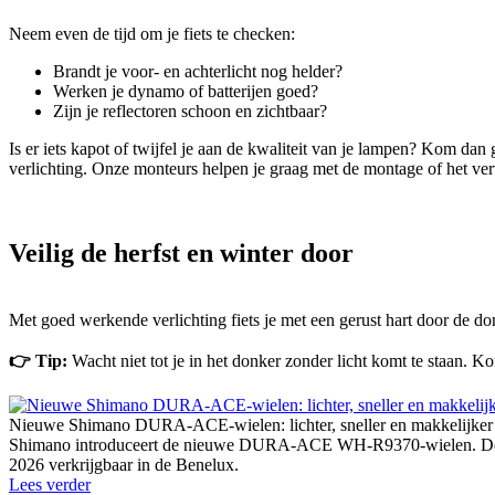
Neem even de tijd om je fiets te checken:
Brandt je voor- en achterlicht nog helder?
Werken je dynamo of batterijen goed?
Zijn je reflectoren schoon en zichtbaar?
Is er iets kapot of twijfel je aan de kwaliteit van je lampen? Kom dan
verlichting. Onze monteurs helpen je graag met de montage of het ve
Veilig de herfst en winter door
Met goed werkende verlichting fiets je met een gerust hart door de 
👉 Tip:
Wacht niet tot je in het donker zonder licht komt te staan. 
Nieuwe Shimano DURA-ACE-wielen: lichter, sneller en makkelijker
Shimano introduceert de nieuwe DURA-ACE WH-R9370-wielen. De vijf u
2026 verkrijgbaar in de Benelux.
Lees verder