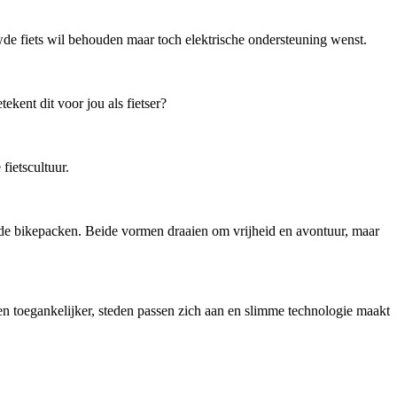
de fiets wil behouden maar toch elektrische ondersteuning wenst.
kent dit voor jou als fietser?
ietscultuur.
ende bikepacken. Beide vormen draaien om vrijheid en avontuur, maar
en toegankelijker, steden passen zich aan en slimme technologie maakt