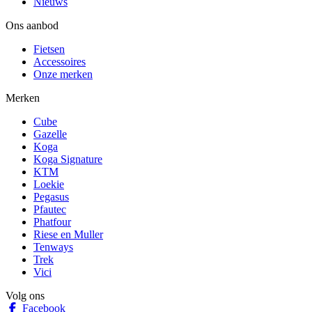
Nieuws
Ons aanbod
Fietsen
Accessoires
Onze merken
Merken
Cube
Gazelle
Koga
Koga Signature
KTM
Loekie
Pegasus
Pfautec
Phatfour
Riese en Muller
Tenways
Trek
Vici
Volg ons
Facebook