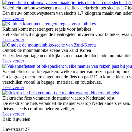
Vederlicht ombouwsysteem maakt je fiets elektrisch met slechts 1,7 k
Een nieuw ombouwsysteem van slechts 1,7 kilogram maakt van iedere g
Lees verder
Kabinet komt met strengere regels voor fatbikes
Het kabinet wil ingrijpende maatregelen invoeren voor fatbikes, waaro
Lees verder
Ontdek de mountainbike-scene van Zuid-Korea
Een videoreportage neemt kijkers mee naar de bloeiende mountainbike
Lees verder
Vakantiefietsen of bikepacken: welke manier van reizen past bij jou?
Ga je graag meerdere dagen met de fiets op pad? Dan kun je kiezen vo
verschillen vooral in bagage, materiaal en routekeuze.
Lees verder
Elektrische fiets verandert de manier waarop Nederland reist
De elektrische fiets verandert de manier waarop Nederlanders reizen.
fietsen steeds comfortabeler en veiliger.
Lees verder
Balk Rijwielen
Haverstraat 27