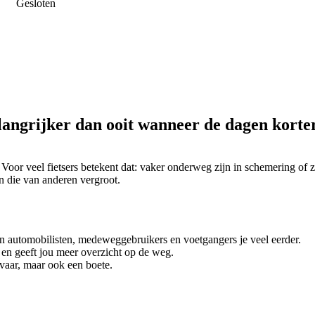
Gesloten
 belangrijker dan ooit wanneer de dagen kort
oor veel fietsers betekent dat: vaker onderweg zijn in schemering of zel
én die van anderen vergroot.
n automobilisten, medeweggebruikers en voetgangers je veel eerder.
en geeft jou meer overzicht op de weg.
evaar, maar ook een boete.