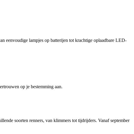
: van eenvoudige lampjes op batterijen tot krachtige oplaadbare LED-
 vertrouwen op je bestemming aan.
nde soorten renners, van klimmers tot tijdrijders. Vanaf september