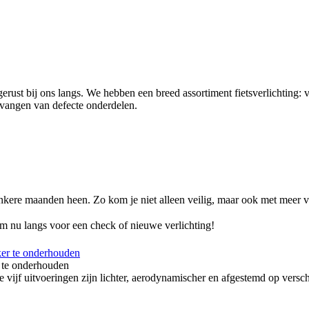
 gerust bij ons langs. We hebben een breed assortiment fietsverlichting
rvangen van defecte onderdelen.
donkere maanden heen. Zo kom je niet alleen veilig, maar ook met meer
Kom nu langs voor een check of nieuwe verlichting!
 te onderhouden
itvoeringen zijn lichter, aerodynamischer en afgestemd op verschille