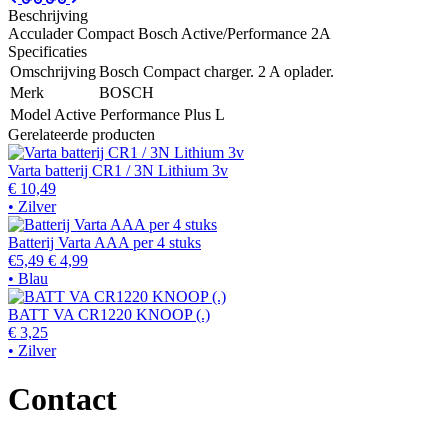
Beschrijving
Acculader Compact Bosch Active/Performance 2A
Specificaties
Omschrijving
Bosch Compact charger. 2 A oplader.
Merk
BOSCH
Model
Active Performance Plus L
Gerelateerde producten
Varta batterij CR1 / 3N Lithium 3v
€ 10,49
• Zilver
Batterij Varta AAA per 4 stuks
€5,49
€ 4,99
• Blau
BATT VA CR1220 KNOOP (.)
€ 3,25
• Zilver
Contact