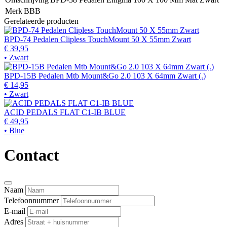
Merk
BBB
Gerelateerde producten
BPD-74 Pedalen Clipless TouchMount 50 X 55mm Zwart
€ 39,95
• Zwart
BPD-15B Pedalen Mtb Mount&Go 2.0 103 X 64mm Zwart (.)
€ 14,95
• Zwart
ACID PEDALS FLAT C1-IB BLUE
€ 49,95
• Blue
Contact
Naam
Telefoonnummer
E-mail
Adres