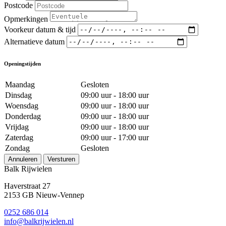
Postcode
Opmerkingen
Voorkeur datum & tijd
Alternatieve datum
Openingstijden
Maandag
Gesloten
Dinsdag
09:00 uur - 18:00 uur
Woensdag
09:00 uur - 18:00 uur
Donderdag
09:00 uur - 18:00 uur
Vrijdag
09:00 uur - 18:00 uur
Zaterdag
09:00 uur - 17:00 uur
Zondag
Gesloten
Annuleren
Versturen
Balk Rijwielen
Haverstraat 27
2153 GB Nieuw-Vennep
0252 686 014
info@balkrijwielen.nl