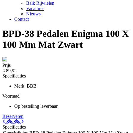
Balk Rijwielen
Vacatures
Nieuws
Contact
BPD-38 Pedalen Enigma 100 X
100 Mm Mat Zwart
Prijs
€ 89,95
Specificaties
Merk: BBB
Voorraad
Op bestelling leverbaar
Reserveren
Specificaties
Omschrijving
BPD-38 Pedalen Enigma 100 X 100 Mm Mat Zwart