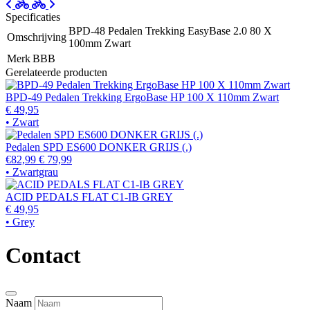
Specificaties
BPD-48 Pedalen Trekking EasyBase 2.0 80 X
Omschrijving
100mm Zwart
Merk
BBB
Gerelateerde producten
BPD-49 Pedalen Trekking ErgoBase HP 100 X 110mm Zwart
€ 49,95
• Zwart
Pedalen SPD ES600 DONKER GRIJS (.)
€82,99
€ 79,99
• Zwartgrau
ACID PEDALS FLAT C1-IB GREY
€ 49,95
• Grey
Contact
Naam