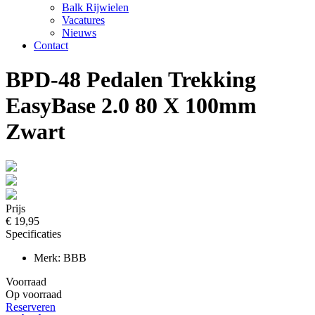
Balk Rijwielen
Vacatures
Nieuws
Contact
BPD-48 Pedalen Trekking
EasyBase 2.0 80 X 100mm
Zwart
Prijs
€ 19,95
Specificaties
Merk: BBB
Voorraad
Op voorraad
Reserveren