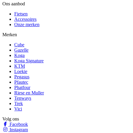
Ons aanbod
Fietsen
Accessoires
Onze merken
Merken
Cube
Gazelle
Koga
Koga Signature
KTM
Loekie
Pegasus
Pfautec
Phatfour
Riese en Muller
Tenways
Trek
Vici
Volg ons
Facebook
Instagram