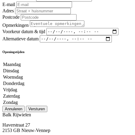
E-mail
Adres
Postcode
Opmerkingen
Voorkeur datum & tijd
Alternatieve datum
Openingstijden
Maandag
Dinsdag
Woensdag
Donderdag
Vrijdag
Zaterdag
Zondag
Annuleren
Versturen
Balk Rijwielen
Haverstraat 27
2153 GB Nieuw-Vennep