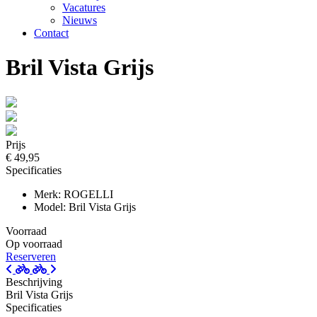
Vacatures
Nieuws
Contact
Bril Vista Grijs
Prijs
€ 49,95
Specificaties
Merk: ROGELLI
Model: Bril Vista Grijs
Voorraad
Op voorraad
Reserveren
Beschrijving
Bril Vista Grijs
Specificaties