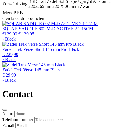
BSD-128 Zadel SoftShape Upright Anatomic
Omschrijving
220x265mm 220 X 265mm Zwart
Merk
BBB
Gerelateerde producten
SQLAB SADDLE 602 M-D ACTIVE 2.1 15CM
€129,99
€ 129,95
• Black
Zadel Trek Verse Short 145 mm Pro Black
€ 229,99
• Black
Zadel Trek Verse 145 mm Black
€ 29,99
• Black
Contact
Naam
Telefoonnummer
E-mail