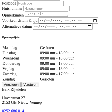
Postcode
Huisnummer
Opmerkingen
Voorkeur datum & tijd
Alternatieve datum
Openingstijden
Maandag
Gesloten
Dinsdag
09:00 uur - 18:00 uur
Woensdag
09:00 uur - 18:00 uur
Donderdag
09:00 uur - 18:00 uur
Vrijdag
09:00 uur - 18:00 uur
Zaterdag
09:00 uur - 17:00 uur
Zondag
Gesloten
Annuleren
Versturen
Balk Rijwielen
Haverstraat 27
2153 GB Nieuw-Vennep
0252 686 014