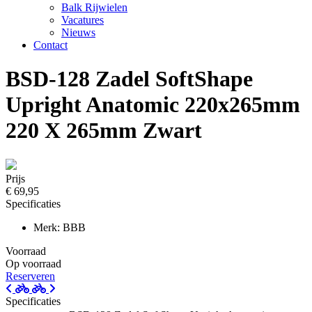
Balk Rijwielen
Vacatures
Nieuws
Contact
BSD-128 Zadel SoftShape
Upright Anatomic 220x265mm
220 X 265mm Zwart
Prijs
€ 69,95
Specificaties
Merk: BBB
Voorraad
Op voorraad
Reserveren
Specificaties