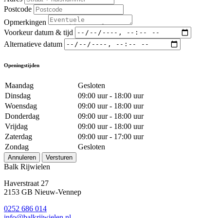
Postcode
Opmerkingen
Voorkeur datum & tijd
Alternatieve datum
Openingstijden
Maandag
Gesloten
Dinsdag
09:00 uur - 18:00 uur
Woensdag
09:00 uur - 18:00 uur
Donderdag
09:00 uur - 18:00 uur
Vrijdag
09:00 uur - 18:00 uur
Zaterdag
09:00 uur - 17:00 uur
Zondag
Gesloten
Annuleren
Versturen
Balk Rijwielen
Haverstraat 27
2153 GB Nieuw-Vennep
0252 686 014
info@balkrijwielen.nl