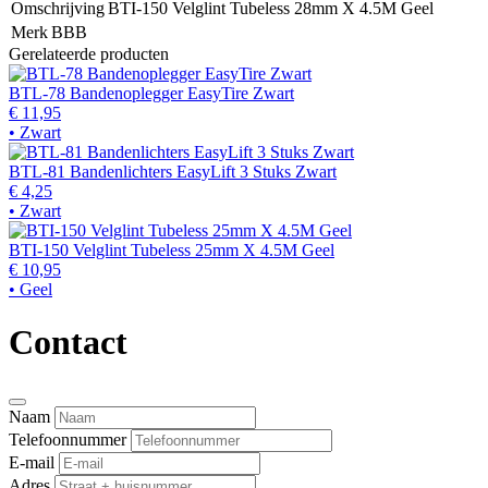
Omschrijving
BTI-150 Velglint Tubeless 28mm X 4.5M Geel
Merk
BBB
Gerelateerde producten
BTL-78 Bandenoplegger EasyTire Zwart
€ 11,95
• Zwart
BTL-81 Bandenlichters EasyLift 3 Stuks Zwart
€ 4,25
• Zwart
BTI-150 Velglint Tubeless 25mm X 4.5M Geel
€ 10,95
• Geel
Contact
Naam
Telefoonnummer
E-mail
Adres