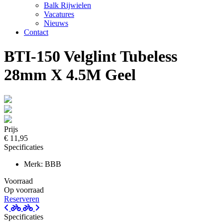
Balk Rijwielen
Vacatures
Nieuws
Contact
BTI-150 Velglint Tubeless
28mm X 4.5M Geel
Prijs
€ 11,95
Specificaties
Merk: BBB
Voorraad
Op voorraad
Reserveren
Specificaties