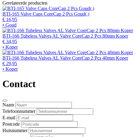
Gerelateerde producten
BTI-165 Valve Caps CoreCap 2 Pcs Goud(.)
€ 16,95
• Goud
BTI-166 Tubeless Valves AL Valve CoreCap 2 Pcs 80mm Koper
€ 34,95
• Koper
BTI-166 Tubeless Valves AL Valve CoreCap 2 Pcs 40mm Koper
€ 29,95
• Koper
Contact
Naam
Telefoonnummer
E-mail
Postcode
Huisnummer