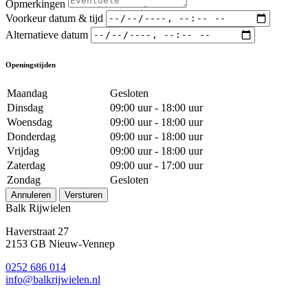
Opmerkingen
Voorkeur datum & tijd
Alternatieve datum
Openingstijden
Maandag
Gesloten
Dinsdag
09:00 uur - 18:00 uur
Woensdag
09:00 uur - 18:00 uur
Donderdag
09:00 uur - 18:00 uur
Vrijdag
09:00 uur - 18:00 uur
Zaterdag
09:00 uur - 17:00 uur
Zondag
Gesloten
Annuleren
Versturen
Balk Rijwielen
Haverstraat 27
2153 GB Nieuw-Vennep
0252 686 014
info@balkrijwielen.nl