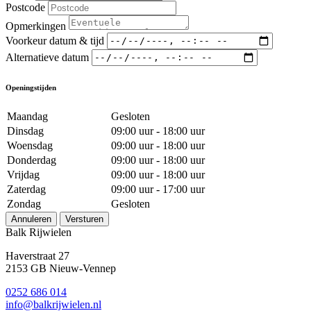
Postcode
Opmerkingen
Voorkeur datum & tijd
Alternatieve datum
Openingstijden
Maandag
Gesloten
Dinsdag
09:00 uur - 18:00 uur
Woensdag
09:00 uur - 18:00 uur
Donderdag
09:00 uur - 18:00 uur
Vrijdag
09:00 uur - 18:00 uur
Zaterdag
09:00 uur - 17:00 uur
Zondag
Gesloten
Annuleren
Versturen
Balk Rijwielen
Haverstraat 27
2153 GB Nieuw-Vennep
0252 686 014
info@balkrijwielen.nl