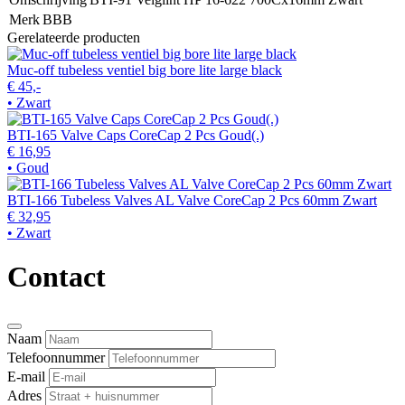
Merk
BBB
Gerelateerde producten
Muc-off tubeless ventiel big bore lite large black
€ 45,-
• Zwart
BTI-165 Valve Caps CoreCap 2 Pcs Goud(.)
€ 16,95
• Goud
BTI-166 Tubeless Valves AL Valve CoreCap 2 Pcs 60mm Zwart
€ 32,95
• Zwart
Contact
Naam
Telefoonnummer
E-mail
Adres