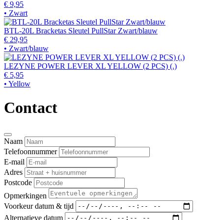
€ 9,95
• Zwart
BTL-20L Bracketas Sleutel PullStar Zwart/blauw
€ 29,95
• Zwart/blauw
LEZYNE POWER LEVER XL YELLOW (2 PCS) (.)
€ 5,95
• Yellow
Contact
Naam
Telefoonnummer
E-mail
Adres
Postcode
Opmerkingen
Voorkeur datum & tijd
Alternatieve datum