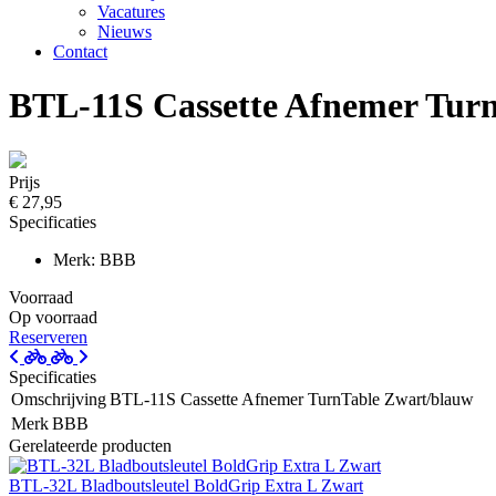
Vacatures
Nieuws
Contact
BTL-11S Cassette Afnemer Tur
Prijs
€ 27,95
Specificaties
Merk: BBB
Voorraad
Op voorraad
Reserveren
Specificaties
Omschrijving
BTL-11S Cassette Afnemer TurnTable Zwart/blauw
Merk
BBB
Gerelateerde producten
BTL-32L Bladboutsleutel BoldGrip Extra L Zwart