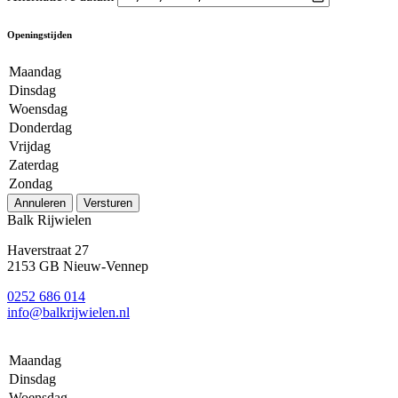
Openingstijden
Maandag
Dinsdag
Woensdag
Donderdag
Vrijdag
Zaterdag
Zondag
Annuleren
Versturen
Balk Rijwielen
Haverstraat 27
2153 GB Nieuw-Vennep
0252 686 014
info@balkrijwielen.nl
Maandag
Dinsdag
Woensdag