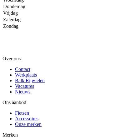
Donderdag
Vrijdag
Zaterdag
Zondag
Over ons
Contact
Werkplaats
Balk Rijwielen
Vacatures
Nieuws
Ons aanbod
Fietsen
Accessoires
Onze merken
Merken