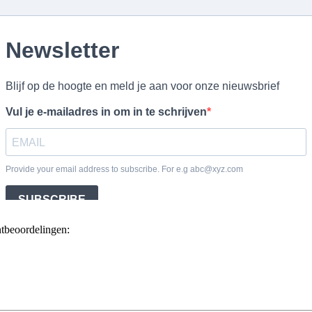
ntbeoordelingen: