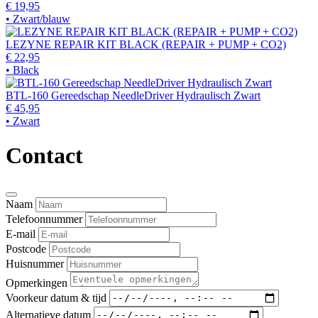
€ 19,95
• Zwart/blauw
LEZYNE REPAIR KIT BLACK (REPAIR + PUMP + CO2)
€ 22,95
• Black
BTL-160 Gereedschap NeedleDriver Hydraulisch Zwart
€ 45,95
• Zwart
Contact
Naam
Telefoonnummer
E-mail
Postcode
Huisnummer
Opmerkingen
Voorkeur datum & tijd
Alternatieve datum