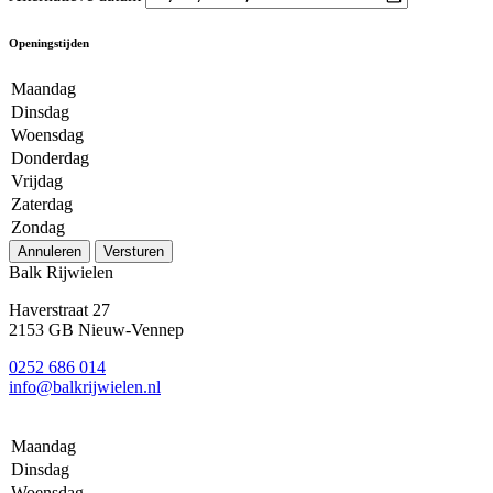
Openingstijden
Maandag
Dinsdag
Woensdag
Donderdag
Vrijdag
Zaterdag
Zondag
Annuleren
Versturen
Balk Rijwielen
Haverstraat 27
2153 GB Nieuw-Vennep
0252 686 014
info@balkrijwielen.nl
Maandag
Dinsdag
Woensdag