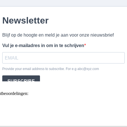
ntbeoordelingen: