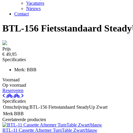
Vacatures
Nieuws
Contact
BTL-156 Fietsstandaard Stead
Prijs
€ 49,95
Specificaties
Merk: BBB
Voorraad
Op voorraad
Reserveren
Specificaties
Omschrijving
BTL-156 Fietsstandaard SteadyUp Zwart
Merk
BBB
Gerelateerde producten
BTL-11 Cassette Afnemer TurnTable Zwart/blauw