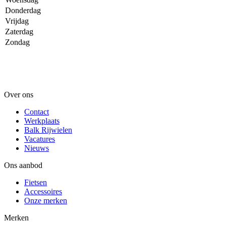
Donderdag
Vrijdag
Zaterdag
Zondag
Over ons
Contact
Werkplaats
Balk Rijwielen
Vacatures
Nieuws
Ons aanbod
Fietsen
Accessoires
Onze merken
Merken