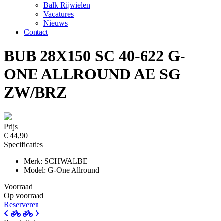
Balk Rijwielen
Vacatures
Nieuws
Contact
BUB 28X150 SC 40-622 G-
ONE ALLROUND AE SG
ZW/BRZ
Prijs
€ 44,90
Specificaties
Merk: SCHWALBE
Model: G-One Allround
Voorraad
Op voorraad
Reserveren