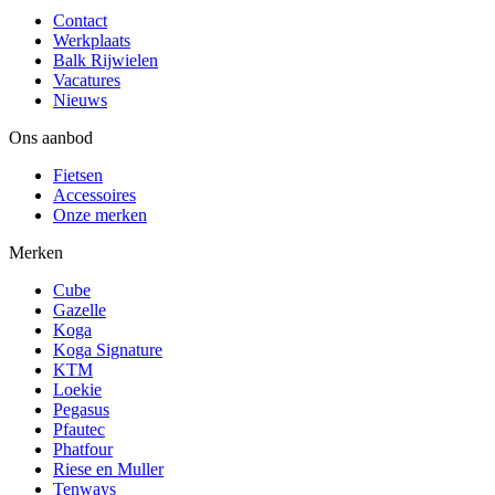
Contact
Werkplaats
Balk Rijwielen
Vacatures
Nieuws
Ons aanbod
Fietsen
Accessoires
Onze merken
Merken
Cube
Gazelle
Koga
Koga Signature
KTM
Loekie
Pegasus
Pfautec
Phatfour
Riese en Muller
Tenways